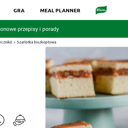
GRA
MEAL PLANNER
onowe przepisy i porady
eczniki)
Szarlotka biszkoptowa