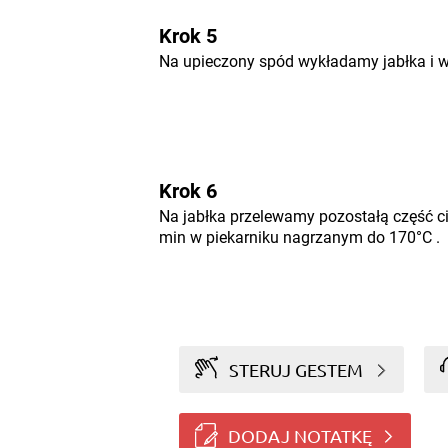
Krok 5
Na upieczony spód wykładamy jabłka i 
Krok 6
Na jabłka przelewamy pozostałą część ci
min w piekarniku nagrzanym do 170°C .
STERUJ GESTEM
DODAJ NOTATKĘ