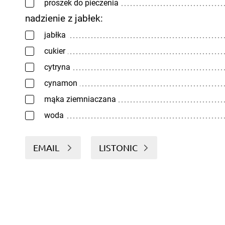
proszek do pieczenia
nadzienie z jabłek:
jabłka
cukier
cytryna
cynamon
mąka ziemniaczana
woda
EMAIL
LISTONIC