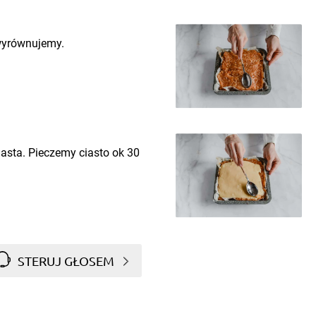
wyrównujemy.
asta. Pieczemy ciasto ok 30
STERUJ GŁOSEM