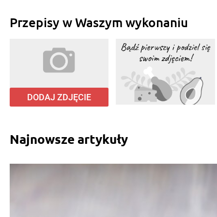
Przepisy w Waszym wykonaniu
DODAJ ZDJĘCIE
Najnowsze artykuły