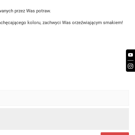
wanych przez Was potraw.
achęcającego koloru, zachwyci Was orzeźwiającym smakiem!