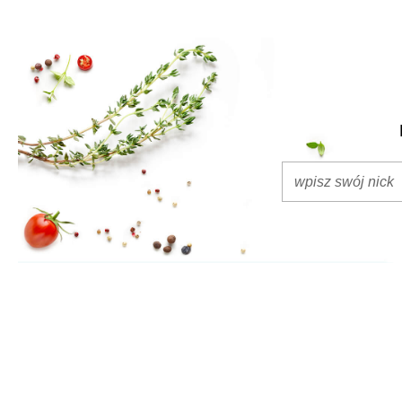
deseru?