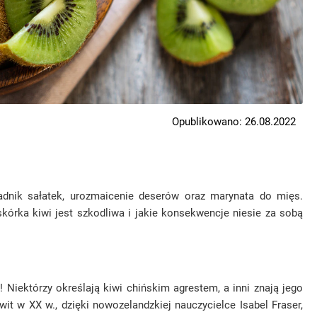
Opublikowano: 26.08.2022
adnik sałatek, urozmaicenie deserów oraz marynata do mięs.
skórka kiwi jest szkodliwa i jakie konsekwencje niesie za sobą
Niektórzy określają kiwi chińskim agrestem, a inni znają jego
t w XX w., dzięki nowozelandzkiej nauczycielce Isabel Fraser,