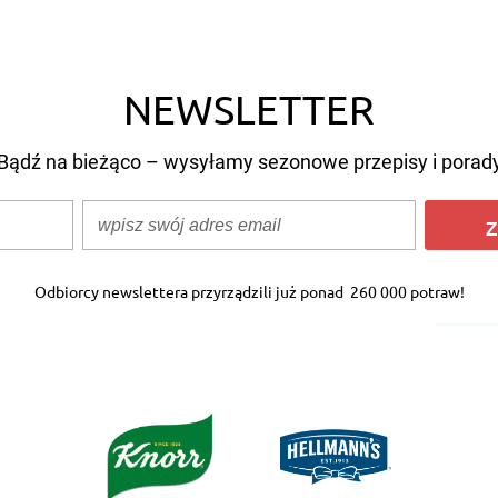
NEWSLETTER
Bądź na bieżąco – wysyłamy sezonowe przepisy i porad
Z
Odbiorcy newslettera przyrządzili już ponad
260 000 potraw!