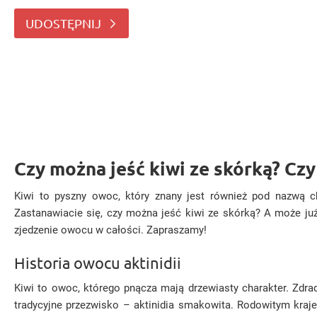
mięs. Zastanawiacie się, czy można
UDOSTĘPNIJ
Czy można jeść kiwi ze skórką? Czy 
Kiwi to pyszny owoc, który znany jest również pod nazwą c
Zastanawiacie się, czy można jeść kiwi ze skórką? A może już 
zjedzenie owocu w całości. Zapraszamy!
Historia owocu aktinidii
Kiwi to owoc, którego pnącza mają drzewiasty charakter. Zdra
tradycyjne przezwisko – aktinidia smakowita. Rodowitym kraje