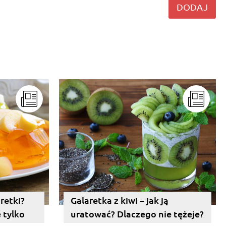
DODAJ
retki?
Galaretka z kiwi – jak ją
 tylko
uratować? Dlaczego nie tężeje?