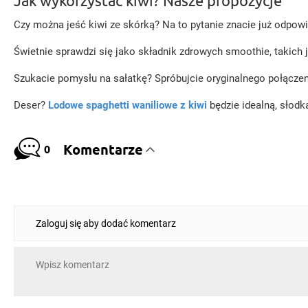
Jak wykorzystać kiwi? Nasze propozycje
Czy można jeść kiwi ze skórką? Na to pytanie znacie już odp
Świetnie sprawdzi się jako składnik zdrowych smoothie, takich 
Szukacie pomysłu na sałatkę? Spróbujcie oryginalnego połącze
Deser?
Lodowe spaghetti waniliowe z kiwi
będzie idealną, słodką
Komentarze
0
Zaloguj się aby dodać komentarz