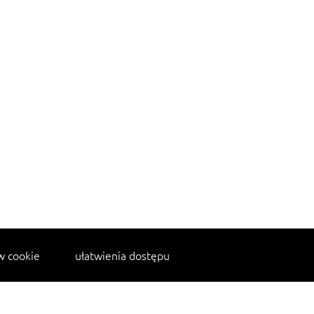
w cookie
ułatwienia dostępu