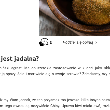
0
Podziel się opinią
jest jadalna?
hiński agrest. Ma on szerokie zastosowanie w kuchni jako skł
ją spożyliście i martwicie się o swoje zdrowie? Zdradzamy, czy 
dzimy Wam jednak, że ten przysmak ma jeszcze kilka innych nazw! 
m tego owocu są oczywiście Chiny. Uprawa kiwi miała swój rozkwi