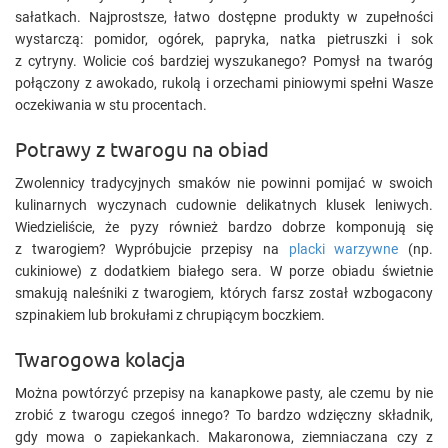
sałatkach. Najprostsze, łatwo dostępne produkty w zupełności
wystarczą: pomidor, ogórek, papryka, natka pietruszki i sok
z cytryny. Wolicie coś bardziej wyszukanego? Pomysł na twaróg
połączony z awokado, rukolą i orzechami piniowymi spełni Wasze
oczekiwania w stu procentach.
Potrawy z twarogu na obiad
Zwolennicy tradycyjnych smaków nie powinni pomijać w swoich
kulinarnych wyczynach cudownie delikatnych klusek leniwych.
Wiedzieliście, że pyzy również bardzo dobrze komponują się
z twarogiem? Wypróbujcie przepisy na
placki warzywne
(np.
cukiniowe) z dodatkiem białego sera. W porze obiadu świetnie
smakują naleśniki z twarogiem, których farsz został wzbogacony
szpinakiem lub brokułami z chrupiącym boczkiem.
Twarogowa kolacja
Można powtórzyć przepisy na kanapkowe pasty, ale czemu by nie
zrobić z twarogu czegoś innego? To bardzo wdzięczny składnik,
gdy mowa o zapiekankach. Makaronowa, ziemniaczana czy z