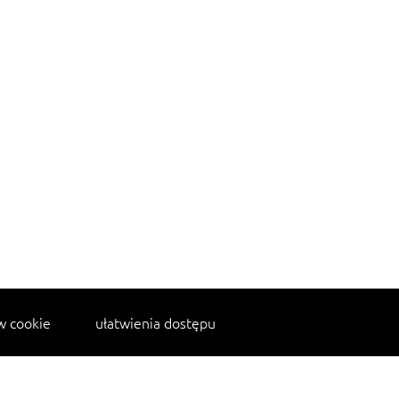
w cookie
ułatwienia dostępu