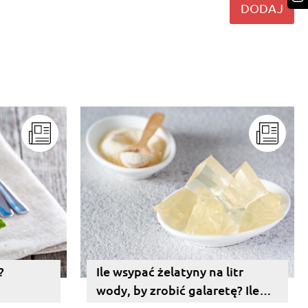
DODAJ
?
Ile wsypać żelatyny na litr
wody, by zrobić galaretę? Ile