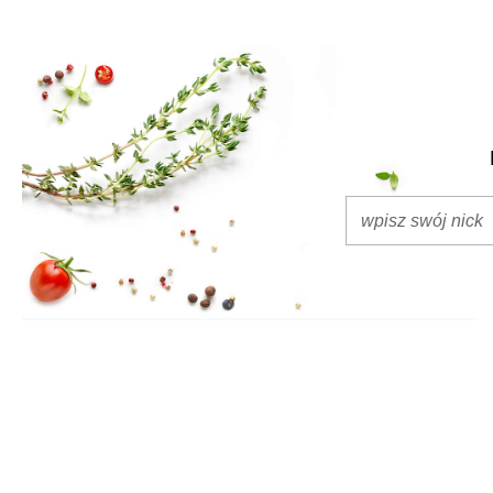
krok po kroku