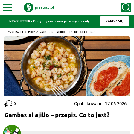
ZAPISZ SIĘ
NEWSLETTER - Otrzymuj sezonowe przepisy i porady
Przepisy.pl
Blog
Gambas al ajillo – przepis. co to jest?
Opublikowano: 17.06.2026
0
Gambas al ajillo – przepis. Co to jest?