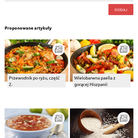
DODAJ
Proponowane artykuły
Przewodnik po ryżu, część
Wielobarwna paella z
2.
gorącej Hiszpanii