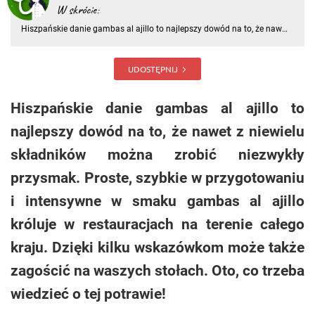
W skrócie:
Hiszpańskie danie gambas al ajillo to najlepszy dowód na to, że nawet
z niewielu składników można zrobić niezwykły przysmak. Proste,
szybkie w przygotowaniu i intensywne w smaku gambas al ajillo
króluje w restauracjach na terenie całego kraju. Dzięki ki
UDOSTĘPNIJ
Hiszpańskie danie gambas al ajillo to
najlepszy dowód na to, że nawet z niewielu
składników można zrobić niezwykły
przysmak. Proste, szybkie w przygotowaniu
i intensywne w smaku gambas al ajillo
króluje w restauracjach na terenie całego
kraju. Dzięki kilku wskazówkom może także
zagościć na waszych stołach. Oto, co trzeba
wiedzieć o tej potrawie!