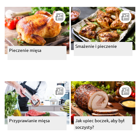
Smażenie i pieczenie
Pieczenie mięsa
Przyprawianie mięsa
Jak upiec boczek, aby był
soczysty?