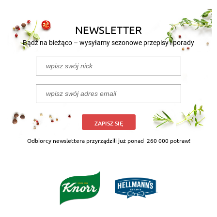
NEWSLETTER
Bądź na bieżąco – wysyłamy sezonowe przepisy i porady
ZAPISZ SIĘ
Odbiorcy newslettera przyrządzili już ponad
260 000 potraw!