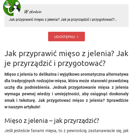
W skrócie:
Jak przyprawić mięso z jelenia? Jak je przyrządzić i przygotować?
Mięso z jelenia to delikatna i wyjątkowo aromatyczna alternatywa dla
tradycyjnych rodzajów mięsa, która może stanowić prawdziwą ucztę
dla podniebienia. Jednak przygotowanie mięsa z jelenia
UDOSTĘPNIJ
Jak przyprawić mięso z jelenia? Jak
je przyrządzić i przygotować?
Mięso z jelenia to delikatna i wyjątkowo aromatyczna alternatywa
dla tradycyjnych rodzajów mięsa, która może stanowić prawdziwą
ucztę dla podniebienia. Jednak przygotowanie mięsa z jelenia
wymaga pewnej wiedzy i umiejętności, aby osiągnąć doskonały
smak i teksturę. Jak przygotować mięso z jelenia? Sprawdźcie
w naszym artykule!
Mięso z jelenia – jak przyrządzić?
Jeśli jesteście fanami mięsa, to z pewnością zastanawiacie się, jak