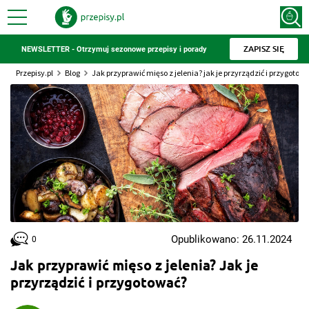
ZAPISZ SIĘ
NEWSLETTER - Otrzymuj sezonowe przepisy i porady
Przepisy.pl
Blog
Jak przyprawić mięso z jelenia? jak je przyrządzić i przygotow
Opublikowano: 26.11.2024
0
Jak przyprawić mięso z jelenia? Jak je
przyrządzić i przygotować?