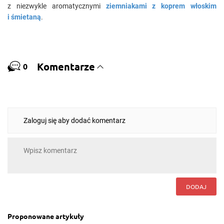
z niezwykle aromatycznymi
ziemniakami z koprem włoskim
i śmietaną
.
Komentarze
0
Zaloguj się aby dodać komentarz
DODAJ
Proponowane artykuły