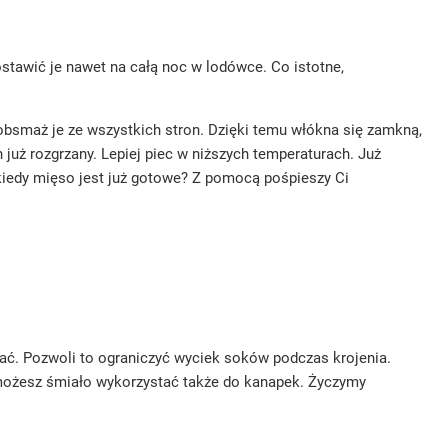
stawić je nawet na całą noc w lodówce. Co istotne,
obsmaż je ze wszystkich stron. Dzięki temu włókna się zamkną,
 już rozgrzany. Lepiej piec w niższych temperaturach. Już
 kiedy mięso jest już gotowe? Z pomocą pośpieszy Ci
wać. Pozwoli to ograniczyć wyciek soków podczas krojenia.
 możesz śmiało wykorzystać także do kanapek. Życzymy