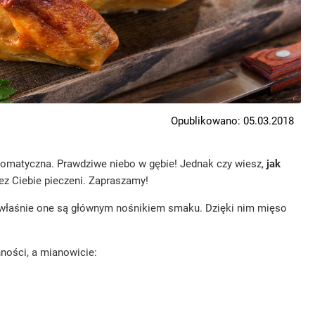
Opublikowano: 05.03.2018
 aromatyczna. Prawdziwe niebo w gębie! Jednak czy wiesz,
jak
ez Ciebie pieczeni. Zapraszamy!
o właśnie one są głównym nośnikiem smaku. Dzięki nim mięso
ności, a mianowicie: