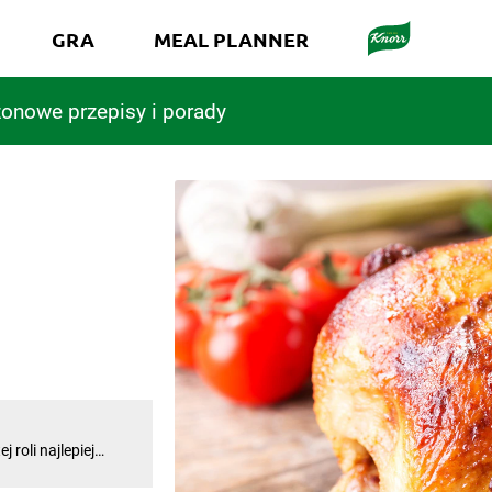
GRA
MEAL PLANNER
onowe przepisy i porady
roli najlepiej
i aromatyczna.
so? Pieczenie mięsa