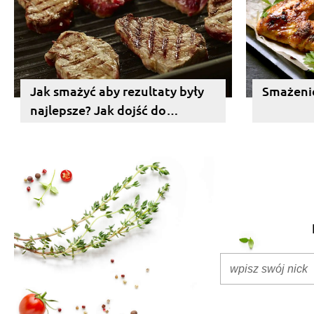
Jak smażyć aby rezultaty były
Smażenie
najlepsze? Jak dojść do
perfekcji w przygotowaniu
mięs?