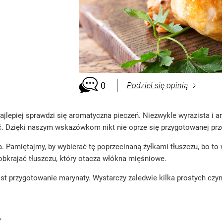
0
Podziel się opinią
najlepiej sprawdzi się aromatyczna pieczeń. Niezwykle wyrazista i
yć. Dzięki naszym wskazówkom nikt nie oprze się przygotowanej prz
. Pamiętajmy, by wybierać tę poprzecinaną żyłkami tłuszczu, bo t
 obkrajać tłuszczu, który otacza włókna mięśniowe.
t przygotowanie marynaty. Wystarczy zaledwie kilka prostych czyn
,