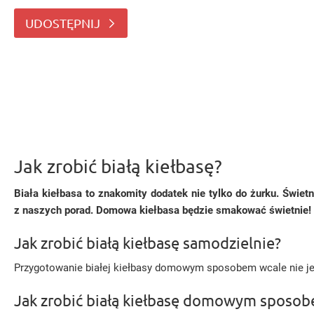
naszych porad
UDOSTĘPNIJ
Jak zrobić białą kiełbasę?
Biała kiełbasa to znakomity dodatek nie tylko do żurku. Świetn
z naszych porad. Domowa kiełbasa będzie smakować świetnie!
Jak zrobić białą kiełbasę samodzielnie?
Przygotowanie białej kiełbasy domowym sposobem wcale nie jest
Jak zrobić białą kiełbasę domowym sposob