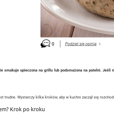
0
Podziel się opinią
ie smakuje upieczona na grillu lub podsmażona na patelni. Jeśli ni
 trudne. Wystarczy kilka kroków, aby w kuchni zaczął się rozchodz
em? Krok po kroku