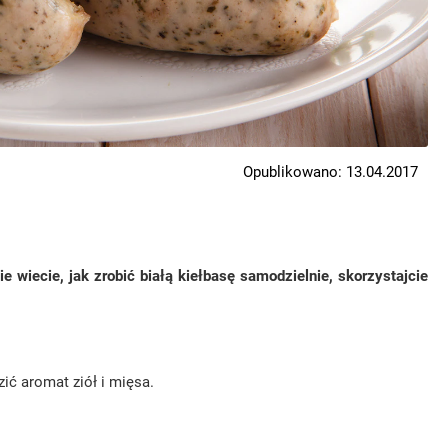
Opublikowano: 13.04.2017
e wiecie, jak zrobić białą kiełbasę samodzielnie, skorzystajcie
ić aromat ziół i mięsa.