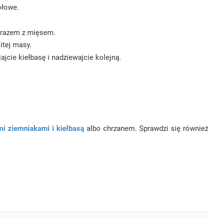
ołowe.
o razem z mięsem.
itej masy.
ajcie kiełbasę i nadziewajcie kolejną.
i ziemniakami i kiełbasą
albo chrzanem. Sprawdzi się również