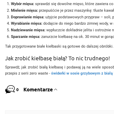
Wybór mięsa:
sprawdzi się dowolne mięso, które zawiera co 
Mielenie mięsa:
przepuśćcie je przez maszynkę: tłuste kawał
Doprawianie mięsa:
użyjcie podstawowych przypraw – soli, p
Wyrabianie mięsa:
dodajcie do niego bardzo zimnej wody, w s
Nadziewanie mięsa:
wypłuczcie dokładnie jelita i ostrożnie 
Sparzanie mięsa:
zanurzcie kiełbasę na ok. 30 minut w gorąc
Tak przygotowane białe kiełbaski są gotowe do dalszej obróbki
Jak zrobić kiełbasę białą? To nic trudnego!
Sprawdź, jak zrobić białą kiełbasę i podawaj ją na wiele sposo
przepis z serii zero waste -
świderki w sosie grzybowym z białą 
Komentarze
0