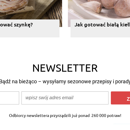
tować szynkę?
Jak gotować białą kie
NEWSLETTER
Bądź na bieżąco – wysyłamy sezonowe przepisy i porad
Z
Odbiorcy newslettera przyrządzili już ponad
260 000 potraw!