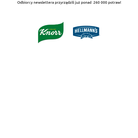
Odbiorcy newslettera przyrządzili już ponad
260 000 potraw!