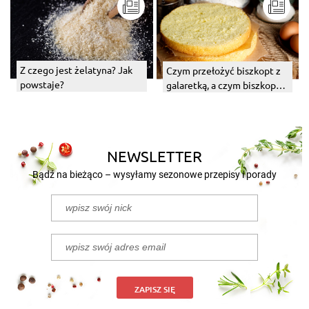
Z czego jest żelatyna? Jak
Czym przełożyć biszkopt z
powstaje?
galaretką, a czym biszkopt
na tort?
NEWSLETTER
Bądź na bieżąco – wysyłamy sezonowe przepisy i porady
ZAPISZ SIĘ