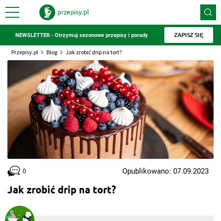
ZAPISZ SIĘ
NEWSLETTER - Otrzymuj sezonowe przepisy i porady
Przepisy.pl
Blog
Jak zrobić drip na tort?
Opublikowano: 07.09.2023
0
Jak zrobić drip na tort?