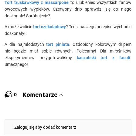
Tort truskawkowy z mascarpone
to ulubieniec wszystkich fanów
owocowych wypieków. Czerwony drip sprawdzi się do niego
doskonale! Spróbujecie?
A może wolicie
tort czekoladowy
? Ten z naszego przepisu wychodzi
doskonały!
A dla najmłodszych
tort piniata
. Ozdobiony kolorowym dripem
nie będzie miał sobie równych. Polecamy! Dla miłośników
eksperymentów przygotowaliśmy
kaszubski tort z fasoli
.
Smacznego!
Komentarze
0
Zaloguj się aby dodać komentarz