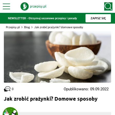
ZAPISZ SIĘ
NEWSLETTER - Otrzymuj sezonowe przepisy i porady
Przepisy.pl
Blog
Jak zrobić prażynki? domowe sposoby
Opublikowano: 09.09.2022
0
Jak zrobić prażynki? Domowe sposoby