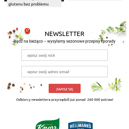
glutenu bez problemu
NEWSLETTER
Bądź na bieżąco – wysyłamy sezonowe przepisy i porady
ZAPISZ SIĘ
Odbiorcy newslettera przyrządzili już ponad
260 000 potraw!