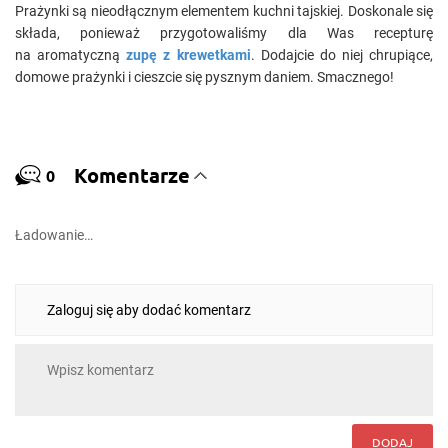
Prażynki są nieodłącznym elementem kuchni tajskiej. Doskonale się
składa, ponieważ przygotowaliśmy dla Was recepturę
na aromatyczną
zupę z krewetkami
. Dodajcie do niej chrupiące,
domowe prażynki i cieszcie się pysznym daniem. Smacznego!
Komentarze
0
Ładowanie…
Zaloguj się aby dodać komentarz
DODAJ