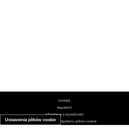
kontakt
regulamin
informacja o prywatności
Ustawienia plików cookie
informacja o wykorzystaniu plików cookie
ułatwienia dostępu