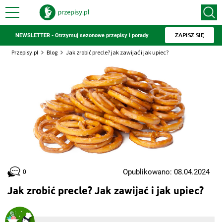
ZAPISZ SIĘ
NEWSLETTER - Otrzymuj sezonowe przepisy i porady
Przepisy.pl
Blog
Jak zrobić precle? jak zawijać i jak upiec?
Opublikowano: 08.04.2024
0
Jak zrobić precle? Jak zawijać i jak upiec?