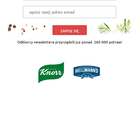
ZAPISZ SIĘ
Odbiorcy newslettera przyrządzili już ponad
260 000 potraw!