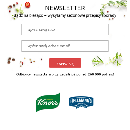
NEWSLETTER
Bądź na bieżąco – wysyłamy sezonowe przepisy i porady
ZAPISZ SIĘ
Odbiorcy newslettera przyrządzili już ponad
260 000 potraw!