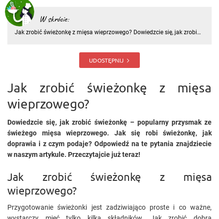
W skrócie:
Jak zrobić świeżonkę z mięsa wieprzowego? Dowiedzcie się, jak zrobić
świeżonkę – popularny przysmak ze świeżego mięsa wieprzowego.
Jak się robi świeżonkę, jak doprawia i z czym podaje?
UDOSTĘPNIJ
Jak zrobić świeżonkę z mięsa
wieprzowego?
Dowiedzcie się, jak zrobić świeżonkę – popularny przysmak ze
świeżego mięsa wieprzowego. Jak się robi świeżonkę, jak
doprawia i z czym podaje? Odpowiedź na te pytania znajdziecie
w naszym artykule. Przeczytajcie już teraz!
Jak zrobić świeżonkę z mięsa
wieprzowego?
Przygotowanie świeżonki jest zadziwiająco proste i co ważne,
wystarczy mieć tylko kilka składników. Jak zrobić dobrą