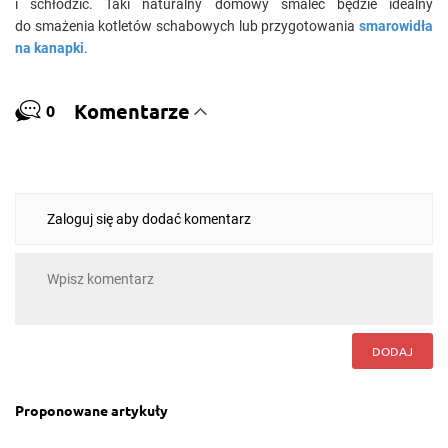
i schłodzić. Taki naturalny domowy smalec będzie idealny
do smażenia kotletów schabowych lub przygotowania
smarowidła
na kanapki
.
Komentarze
0
Zaloguj się aby dodać komentarz
DODAJ
Proponowane artykuły