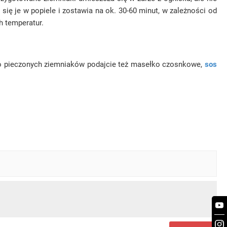
ię je w popiele i zostawia na ok. 30-60 minut, w zależności od
h temperatur.
o pieczonych ziemniaków podajcie też masełko czosnkowe,
sos