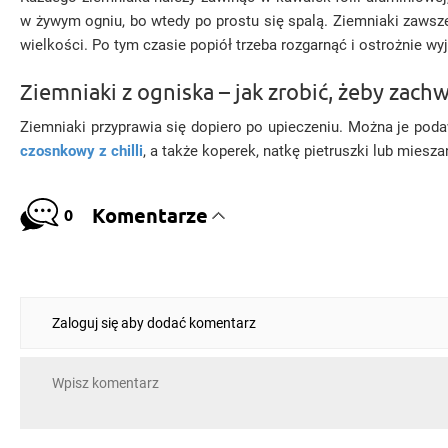
w żywym ogniu, bo wtedy po prostu się spalą. Ziemniaki zawsze
wielkości. Po tym czasie popiół trzeba rozgarnąć i ostrożnie wy
Ziemniaki z ogniska – jak zrobić, żeby zac
Ziemniaki przyprawia się dopiero po upieczeniu. Można je po
czosnkowy z chilli
, a także koperek, natkę pietruszki lub miesz
Komentarze
0
Zaloguj się aby dodać komentarz