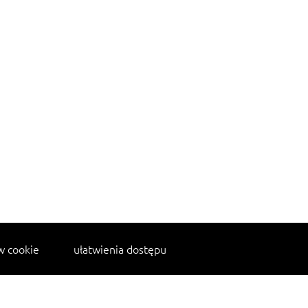
w cookie
ułatwienia dostępu