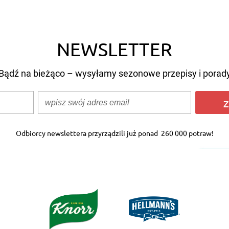
stać?
Jakie rodzaje ziemnia
znamy?
NEWSLETTER
Bądź na bieżąco – wysyłamy sezonowe przepisy i porad
Z
Odbiorcy newslettera przyrządzili już ponad
260 000 potraw!