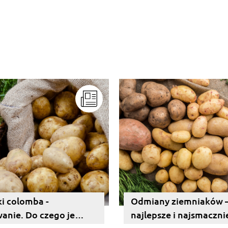
i colomba -
Odmiany ziemniaków 
anie. Do czego je
najlepsze i najsmaczni