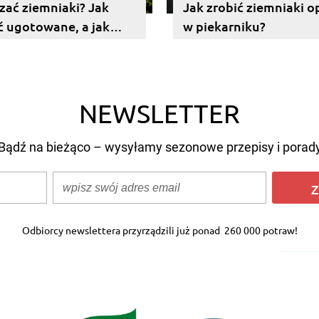
zać ziemniaki? Jak
Jak zrobić ziemniaki 
 ugotowane, a jak
w piekarniku?
NEWSLETTER
Bądź na bieżąco – wysyłamy sezonowe przepisy i porad
Z
Odbiorcy newslettera przyrządzili już ponad
260 000 potraw!