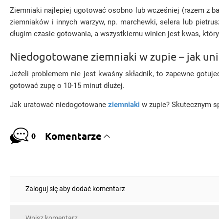
Ziemniaki najlepiej ugotować osobno lub wcześniej (razem z ba
ziemniaków i innych warzyw, np. marchewki, selera lub pietr
długim czasie gotowania, a wszystkiemu winien jest kwas, który
Niedogotowane ziemniaki w zupie – jak uni
Jeżeli problemem nie jest kwaśny składnik, to zapewne gotujec
gotować zupę o 10-15 minut dłużej.
Jak uratować niedogotowane
ziemniaki
w zupie? Skutecznym sp
Komentarze
0
Zaloguj się aby dodać komentarz