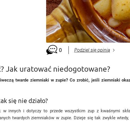
0
Podziel się opinią
ić? Jak uratować niedogotowane?
niweczą twarde ziemniaki w zupie? Co zrobić, jeśli ziemniaki oka
ak się nie działo?
k w innych i dotyczy to przede wszystkim zup z kwaśnymi skła
ych twardych ziemniaków w zupie. Dzieje się tak zwykle wtedy, 