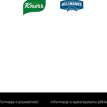
formacja o prywatności
informacja o wykorzystaniu plikó