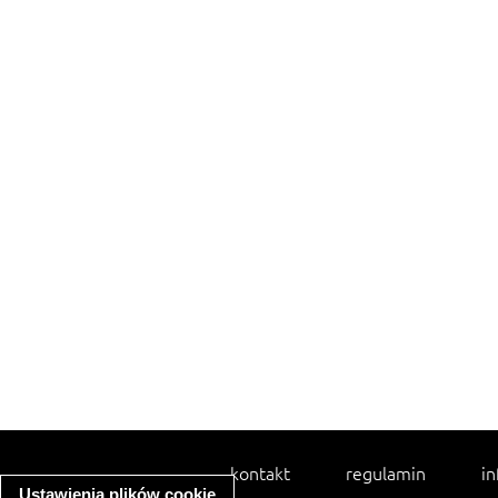
kontakt
regulamin
in
Ustawienia plików cookie