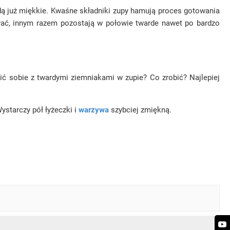
ędą już miękkie. Kwaśne składniki zupy hamują proces gotowania
ować, innym razem pozostają w połowie twarde nawet po bardzo
zić sobie z twardymi ziemniakami w zupie? Co zrobić? Najlepiej
starczy pół łyżeczki i
warzywa
szybciej zmiękną.