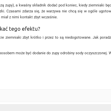
zą zupy), a kwaśny składnik dodać pod koniec, kiedy ziemniaki b
uszki. Czasami zdarza się, że warzywa nie chcą się w ogóle ugot
 miał z nimi kontakt zbyt wcześnie.
kać tego efektu?
ie ziemniaki zbyt krótko i przez to są niedogotowane. Jak porad
osobem może być dodanie do zupy odrobiny sody oczyszczonej. Wy