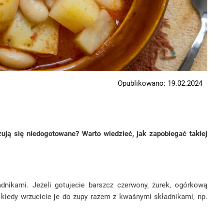
Opublikowano: 19.02.2024
zują się niedogotowane? Warto wiedzieć, jak zapobiegać takiej
dnikami. Jeżeli gotujecie barszcz czerwony, żurek, ogórkową
kiedy wrzucicie je do zupy razem z kwaśnymi składnikami, np.