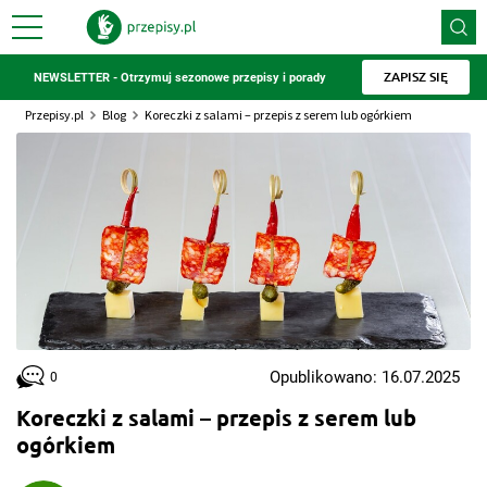
ZAPISZ SIĘ
NEWSLETTER - Otrzymuj sezonowe przepisy i porady
Przepisy.pl
Blog
Koreczki z salami – przepis z serem lub ogórkiem
Opublikowano: 16.07.2025
0
Koreczki z salami – przepis z serem lub
ogórkiem