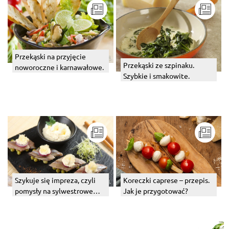
Przekąski na przyjęcie
Przekąski ze szpinaku.
noworoczne i karnawałowe.
Szybkie i smakowite.
Szykuje się impreza, czyli
Koreczki caprese – przepis.
pomysły na sylwestrowe
Jak je przygotować?
przekąski