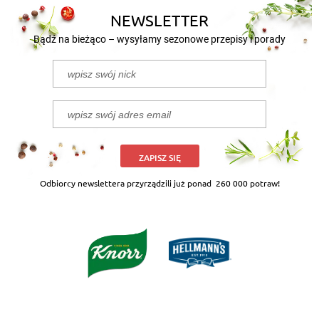
NEWSLETTER
Bądź na bieżąco – wysyłamy sezonowe przepisy i porady
ZAPISZ SIĘ
Odbiorcy newslettera przyrządzili już ponad
260 000 potraw!