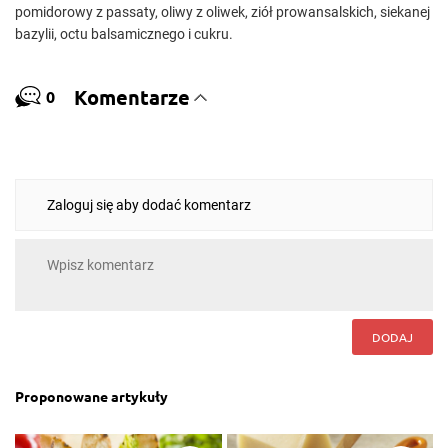
pomidorowy z passaty, oliwy z oliwek, ziół prowansalskich, siekanej
bazylii, octu balsamicznego i cukru.
Komentarze
0
Zaloguj się aby dodać komentarz
DODAJ
Proponowane artykuły