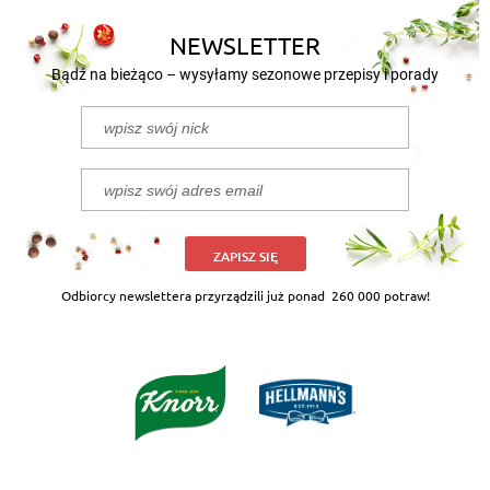
NEWSLETTER
Bądź na bieżąco – wysyłamy sezonowe przepisy i porady
ZAPISZ SIĘ
Odbiorcy newslettera przyrządzili już ponad
260 000 potraw!