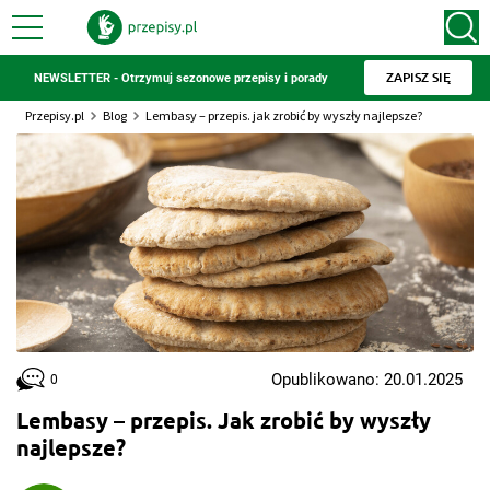
ZAPISZ SIĘ
NEWSLETTER - Otrzymuj sezonowe przepisy i porady
Przepisy.pl
Blog
Lembasy – przepis. jak zrobić by wyszły najlepsze?
Opublikowano: 20.01.2025
0
Lembasy – przepis. Jak zrobić by wyszły
najlepsze?