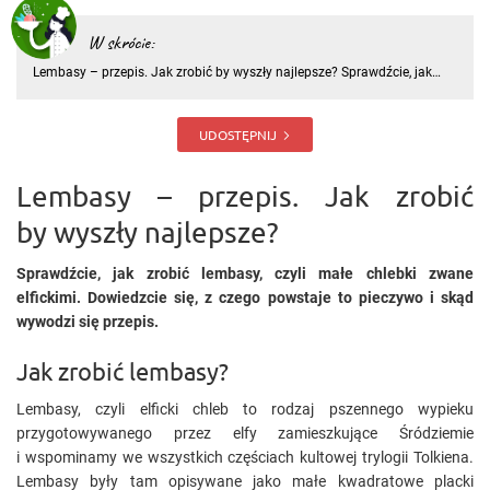
W skrócie:
Lembasy – przepis. Jak zrobić by wyszły najlepsze? Sprawdźcie, jak
zrobić lembasy, czyli małe chlebki zwane elfickimi. Dowiedzcie się, z
czego powstaje to pieczywo i skąd wywodzi się przepis
UDOSTĘPNIJ
Lembasy – przepis. Jak zrobić
by wyszły najlepsze?
Sprawdźcie, jak zrobić lembasy, czyli małe chlebki zwane
elfickimi. Dowiedzcie się, z czego powstaje to pieczywo i skąd
wywodzi się przepis.
Jak zrobić lembasy?
Lembasy, czyli elficki chleb to rodzaj pszennego wypieku
przygotowywanego przez elfy zamieszkujące Śródziemie
i wspominamy we wszystkich częściach kultowej trylogii Tolkiena.
Lembasy były tam opisywane jako małe kwadratowe placki