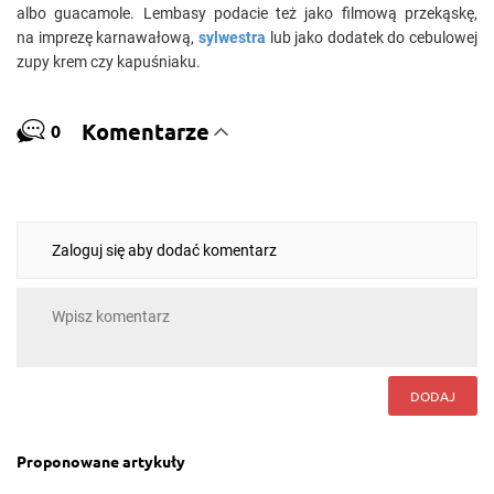
albo guacamole. Lembasy podacie też jako filmową przekąskę,
na imprezę karnawałową,
sylwestra
lub jako dodatek do cebulowej
zupy krem czy kapuśniaku.
Komentarze
0
Zaloguj się aby dodać komentarz
DODAJ
Proponowane artykuły