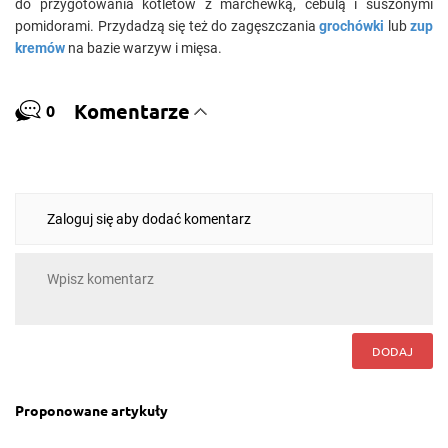
do przygotowania kotletów z marchewką, cebulą i suszonymi
pomidorami. Przydadzą się też do zagęszczania
grochówki
lub
zup
kremów
na bazie warzyw i mięsa.
Komentarze
0
Zaloguj się aby dodać komentarz
DODAJ
Proponowane artykuły