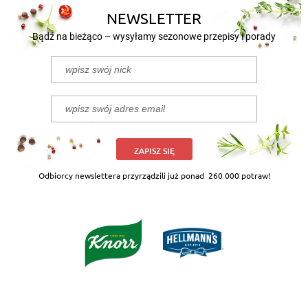
NEWSLETTER
Bądź na bieżąco – wysyłamy sezonowe przepisy i porady
ZAPISZ SIĘ
Odbiorcy newslettera przyrządzili już ponad
260 000 potraw!