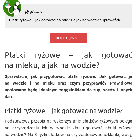
W skrócie:
Płatki ryżowe – jak gotować na mleku, a jak na wodzie? Sprawdźcie,
jak przygotować płatki ryżowe. Jak gotować je na wodzie i na mleku
oraz czym przyprawić? Prawidłowo ugotowane będą idealnym
zagęstnikiem do zup, sosów i innych dań. Płatki ryżowe – jak g
UDOSTĘPNIJ
Płatki ryżowe – jak gotować
na mleku, a jak na wodzie?
Sprawdźcie, jak przygotować płatki ryżowe. Jak gotować je
na wodzie i na mleku oraz czym przyprawić? Prawidłowo
ugotowane będą
idealnym
zagęstnikiem do zup, sosów i innych
dań.
Płatki ryżowe – jak gotować na wodzie?
Podstawowy przepis na wykorzystanie płatków ryżowych polega
na przyrządzeniu ich w wodzie. Jak ugotować płatki ryżowe
na wodzie? Na 3 łyżki płatków należy zastosować szklankę wody,