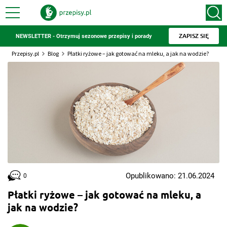
ZAPISZ SIĘ
NEWSLETTER - Otrzymuj sezonowe przepisy i porady
Przepisy.pl
Blog
Płatki ryżowe – jak gotować na mleku, a jak na wodzie?
Opublikowano: 21.06.2024
0
Płatki ryżowe – jak gotować na mleku, a
jak na wodzie?