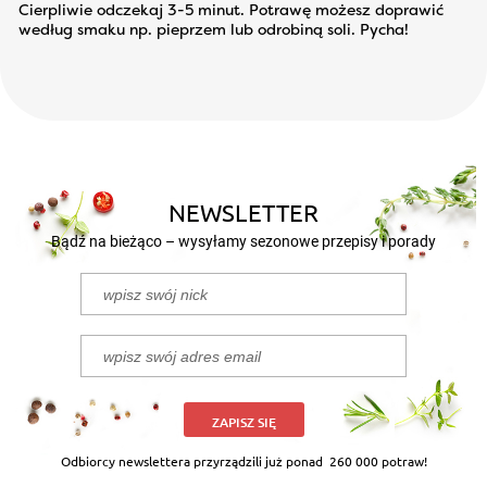
Cierpliwie odczekaj 3-5 minut. Potrawę możesz doprawić
według smaku np. pieprzem lub odrobiną soli. Pycha!
NEWSLETTER
Bądź na bieżąco – wysyłamy sezonowe przepisy i porady
ZAPISZ SIĘ
Odbiorcy newslettera przyrządzili już ponad
260 000 potraw!