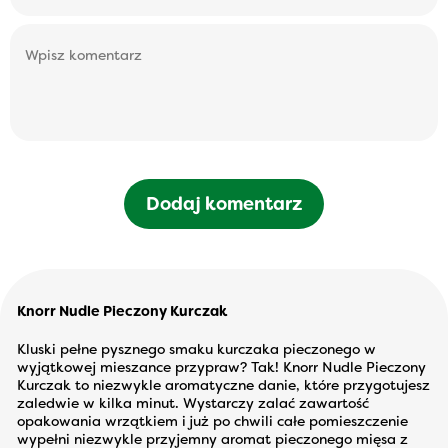
Dodaj komentarz
Knorr Nudle Pieczony Kurczak
Kluski pełne pysznego smaku kurczaka pieczonego w
wyjątkowej mieszance przypraw? Tak! Knorr Nudle Pieczony
Kurczak to niezwykle aromatyczne danie, które przygotujesz
zaledwie w kilka minut. Wystarczy zalać zawartość
opakowania wrzątkiem i już po chwili całe pomieszczenie
wypełni niezwykle przyjemny aromat pieczonego mięsa z