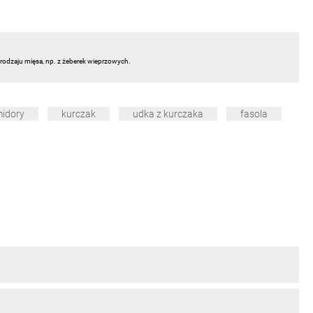
rodzaju mięsa, np. z żeberek wieprzowych.
idory
kurczak
udka z kurczaka
fasola