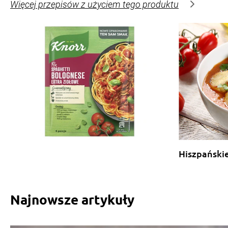
Więcej przepisów z użyciem tego produktu
Hiszpański
Najnowsze artykuły