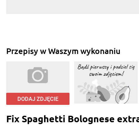
Przepisy w Waszym wykonaniu
DODAJ ZDJĘCIE
Fix Spaghetti Bolognese extr