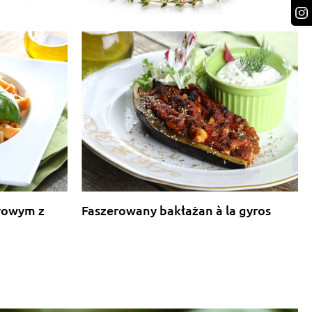
rowym z
Faszerowany bakłażan à la gyros