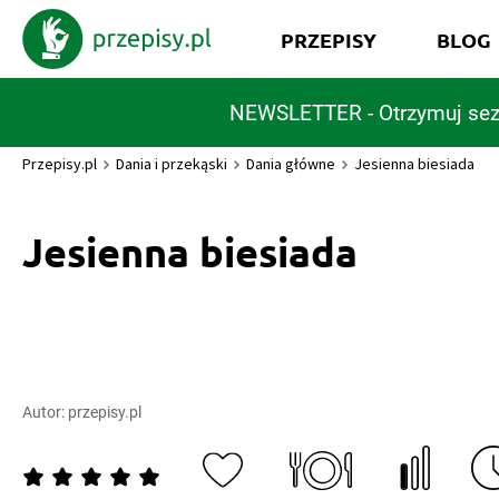
PRZEPISY
BLOG
NEWSLETTER - Otrzymuj sez
Przepisy.pl
Dania i przekąski
Dania główne
Jesienna biesiada
Jesienna biesiada
Autor:
przepisy.pl