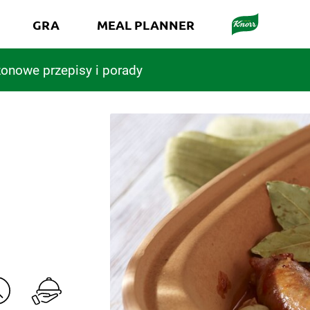
GRA
MEAL PLANNER
onowe przepisy i porady