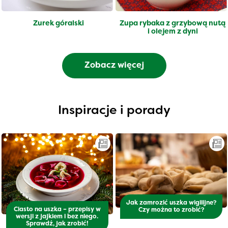
Żurek góralski
Zupa rybaka z grzybową nutą
i olejem z dyni
Zobacz więcej
Inspiracje i porady
Jak zamrozić uszka wigilijne?
Ciasto na uszka – przepisy w
Czy można to zrobić?
wersji z jajkiem i bez niego.
Sprawdź, jak zrobić!