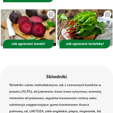
Jak ugotować buraki?
Jak ugotować botwinkę?
Składniki
Składniki: cukier, maltodekstryna, sok z czerwonych buraków w
proszku (10,3%), sól jodowana, kwas: kwas cytrynowy; aromaty,
mineralna sól potasowa, regulator kwasowości: octany sodu;
substancja zagęszczająca: guma ksantanowa; tłuszcz
palmowy, sól, LAKTOZA, ziele angielskie, pieprz, majeranek, liść