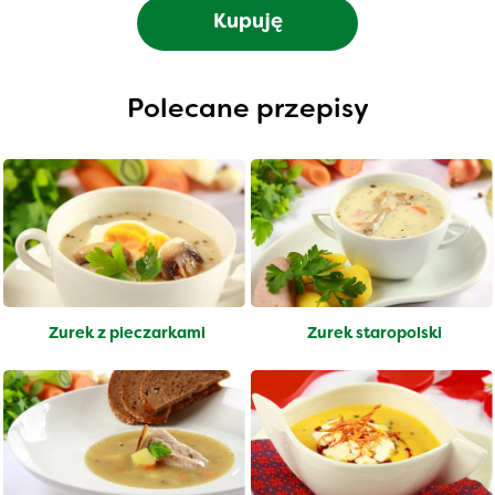
Kupuję
Polecane przepisy
Żurek z pieczarkami
Żurek staropolski