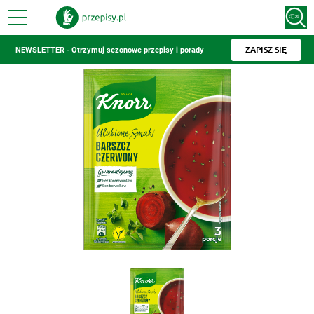
ZAPISZ SIĘ
NEWSLETTER - Otrzymuj sezonowe przepisy i porady