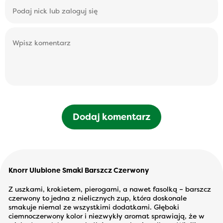
Dodaj komentarz
Knorr Ulubione Smaki Barszcz Czerwony
Z uszkami, krokietem, pierogami, a nawet fasolką – barszcz
czerwony to jedna z nielicznych zup, która doskonale
smakuje niemal ze wszystkimi dodatkami. Głęboki
ciemnoczerwony kolor i niezwykły aromat sprawiają, że w