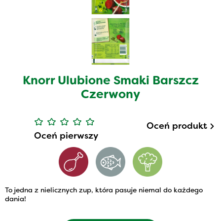
Knorr Ulubione Smaki Barszcz
Czerwony
Oceń produkt
Oceń pierwszy
To jedna z nielicznych zup, która pasuje niemal do każdego
dania!