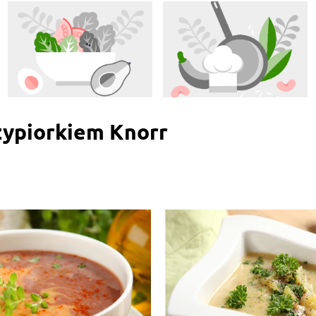
zypiorkiem Knorr