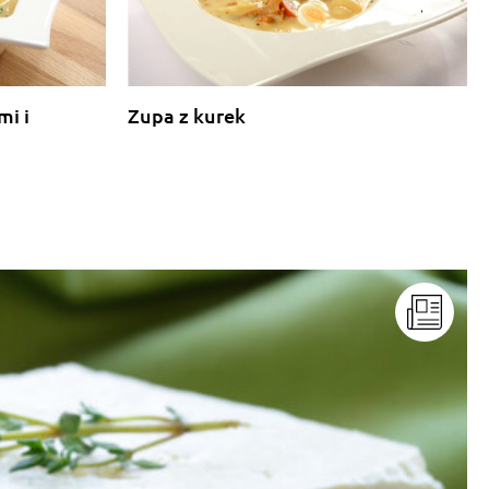
mi i
Zupa z kurek