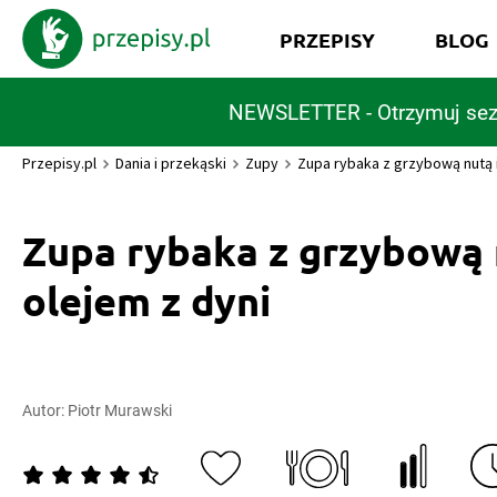
PRZEPISY
BLOG
NEWSLETTER - Otrzymuj sez
Przepisy.pl
Dania i przekąski
Zupy
Zupa rybaka z grzybową nutą i
Zupa rybaka z grzybową 
olejem z dyni
Autor:
Piotr Murawski