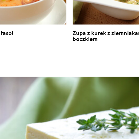
fasol
Zupa z kurek z ziemniaka
boczkiem