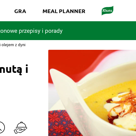
GRA
MEAL PLANNER
onowe przepisy i porady
 olejem z dyni
nutą i