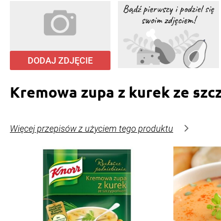
DODAJ ZDJĘCIE
Kremowa zupa z kurek ze szc
Więcej przepisów z użyciem tego produktu