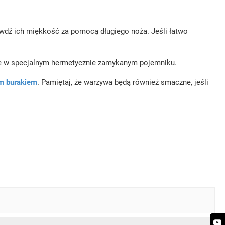
wdź ich miękkość za pomocą długiego noża. Jeśli łatwo
e w specjalnym hermetycznie zamykanym pojemniku.
ym burakiem
. Pamiętaj, że warzywa będą również smaczne, jeśli