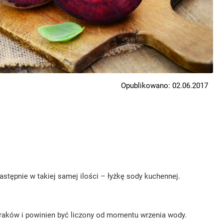
Opublikowano: 02.06.2017
tępnie w takiej samej ilości – łyżkę sody kuchennej.
uraków i powinien być liczony od momentu wrzenia wody.