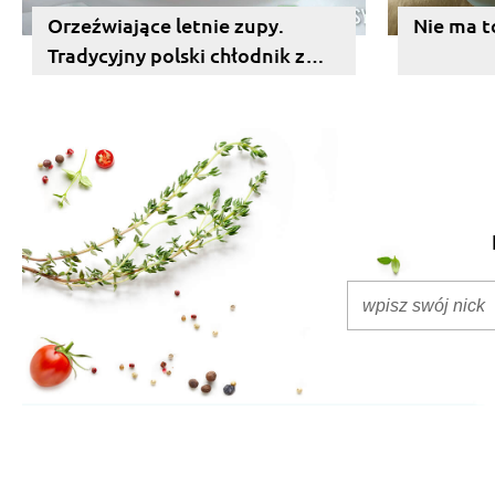
Orzeźwiające letnie zupy.
Nie ma t
Tradycyjny polski chłodnik z
buraków.