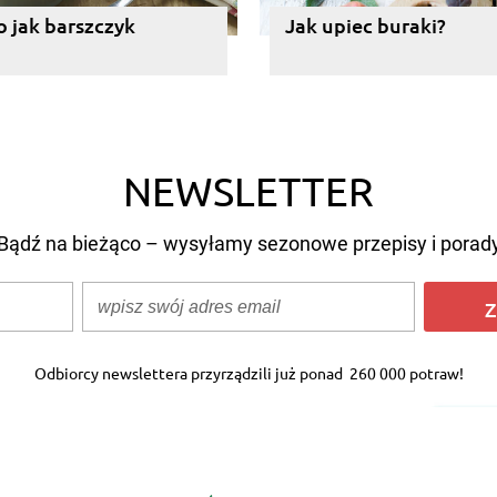
o jak barszczyk
Jak upiec buraki?
NEWSLETTER
Bądź na bieżąco – wysyłamy sezonowe przepisy i porad
Z
Odbiorcy newslettera przyrządzili już ponad
260 000 potraw!