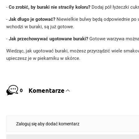
-
Co zrobić, by buraki nie straciły koloru?
Dodaj pół łyżeczki cukr
-
Jak długo je gotować?
Niewielkie bulwy będą odpowiednie po u
wchodzi w buraki, są już gotowe.
-
Jak przechowywać ugotowane buraki?
Gotowe warzywa można p
Wiedząc, jak ugotować buraki, możesz przyrządzić wiele smakow
upieczesz je w piekarniku w skórce.
Komentarze
0
Zaloguj się aby dodać komentarz