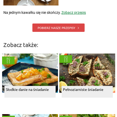
Na jednym kawałku się nie skończy.
Zobacz przepis
POBIERZ NASZE PRZEPISY
Zobacz także:
Słodkie danie na śniadanie
Pełnoziarniste śniadanie