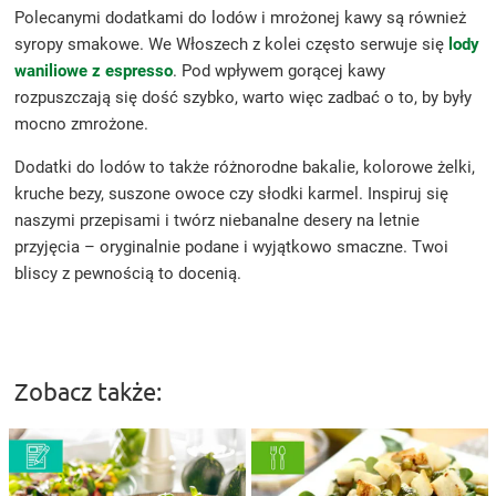
Polecanymi dodatkami do lodów i mrożonej kawy są również
syropy smakowe. We Włoszech z kolei często serwuje się
lody
waniliowe z espresso
. Pod wpływem gorącej kawy
rozpuszczają się dość szybko, warto więc zadbać o to, by były
mocno zmrożone.
Dodatki do lodów to także różnorodne bakalie, kolorowe żelki,
kruche bezy, suszone owoce czy słodki karmel. Inspiruj się
naszymi przepisami i twórz niebanalne desery na letnie
przyjęcia – oryginalnie podane i wyjątkowo smaczne. Twoi
bliscy z pewnością to docenią.
Zobacz także: