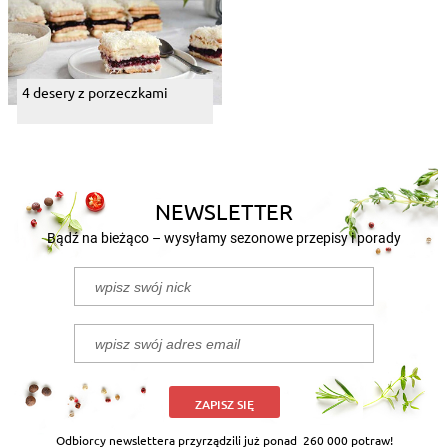
4 desery z porzeczkami
NEWSLETTER
Bądź na bieżąco – wysyłamy sezonowe przepisy i porady
ZAPISZ SIĘ
Odbiorcy newslettera przyrządzili już ponad
260 000 potraw!