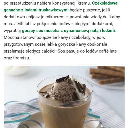
po przestudzeniu nabiera konsystencji kremu.
Czekoladowe
ganache z lodami truskawkowymi
będzie puszyste, jeśli
dodatkowo ubijesz je mikserem – powstanie wtedy delikatny
mus. Jeśli lubisz połączenie lodów z ciepłymi dodatkami,
wypróbuj
gorący sos moccha z cynamonową nutą i lodami
.
Moccha stanowi połączenie kawy i czekolady, więc w
przygotowanym sosie lekka goryczka kawy doskonale
przełamuje słodycz całości. Sos pasuje do lodów caffè late
oraz tiramisu.