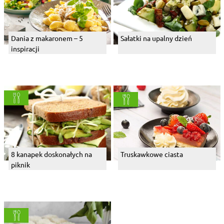
Dania z makaronem – 5
Sałatki na upalny dzień
inspiracji
8 kanapek doskonałych na
Truskawkowe ciasta
piknik