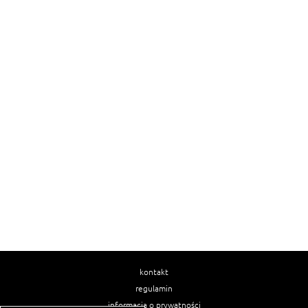
kontakt
regulamin
informacja o prywatności