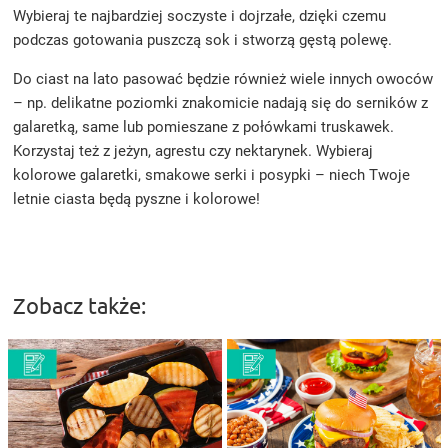
Wybieraj te najbardziej soczyste i dojrzałe, dzięki czemu
podczas gotowania puszczą sok i stworzą gęstą polewę.
Do ciast na lato pasować będzie również wiele innych owoców
– np. delikatne poziomki znakomicie nadają się do serników z
galaretką, same lub pomieszane z połówkami truskawek.
Korzystaj też z jeżyn, agrestu czy nektarynek. Wybieraj
kolorowe galaretki, smakowe serki i posypki – niech Twoje
letnie ciasta będą pyszne i kolorowe!
Zobacz także: