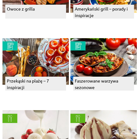
Owoce z grilla
Amerykański grill – porady i
inspiracje
Przekąski na plażę – 7
Faszerowane warzywa
inspiracji
sezonowe