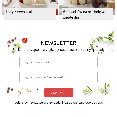
Lody z owocami
6 sposobów na ochłodę w
ciepłe dni
NEWSLETTER
Bądź na bieżąco – wysyłamy sezonowe przepisy i porady
ZAPISZ SIĘ
Odbiorcy newslettera przyrządzili już ponad
260 000 potraw!