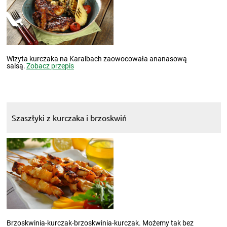
Wizyta kurczaka na Karaibach zaowocowała ananasową
salsą.
Zobacz przepis
Szaszłyki z kurczaka i brzoskwiń
Brzoskwinia-kurczak-brzoskwinia-kurczak. Możemy tak bez