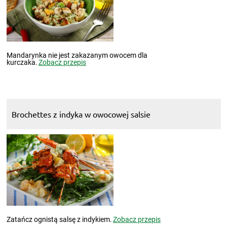
Mandarynka nie jest zakazanym owocem dla
kurczaka.
Zobacz przepis
Brochettes z indyka w owocowej salsie
Zatańcz ognistą salsę z indykiem.
Zobacz przepis