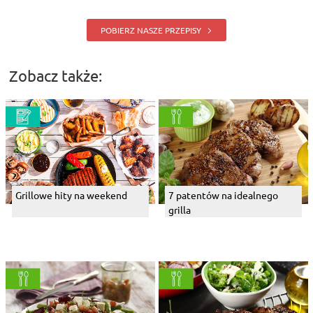
POBIERZ NASZE PRZEPISY
Zobacz także:
Grillowe hity na weekend
7 patentów na idealnego
grilla