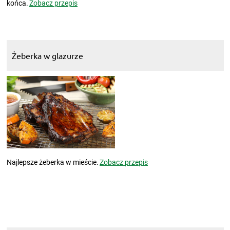
końca.
Zobacz przepis
Żeberka w glazurze
Najlepsze żeberka w mieście.
Zobacz przepis