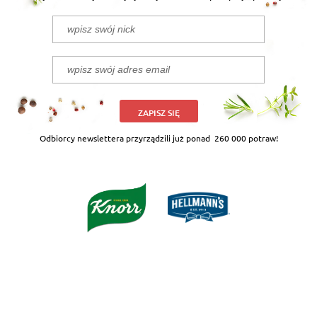
ZAPISZ SIĘ
Odbiorcy newslettera przyrządzili już ponad
260 000 potraw!