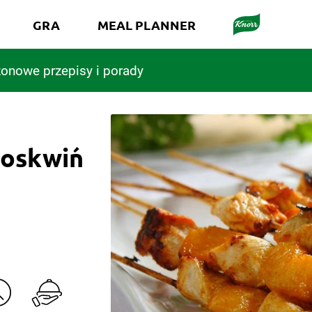
GRA
MEAL PLANNER
onowe przepisy i porady
rzoskwiń