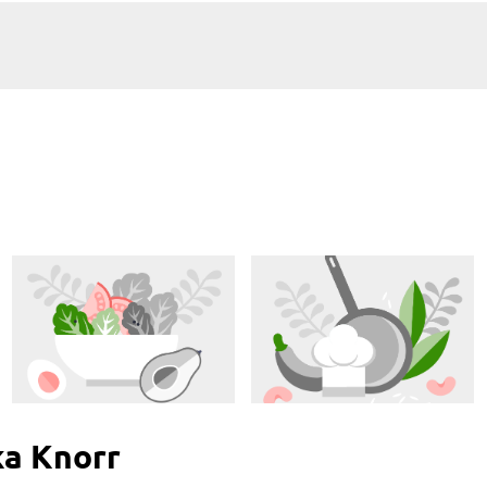
ka Knorr