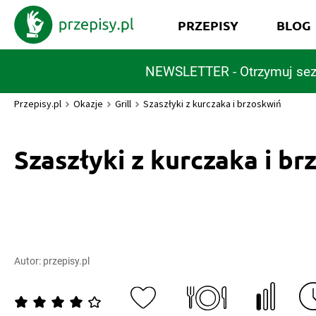
PRZEPISY
BLOG
NEWSLETTER - Otrzymuj sez
Przepisy.pl
Okazje
Grill
Szaszłyki z kurczaka i brzoskwiń
Szaszłyki z kurczaka i b
Autor:
przepisy.pl