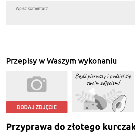
Przepisy w Waszym wykonaniu
DODAJ ZDJĘCIE
Przyprawa do złotego kurcza