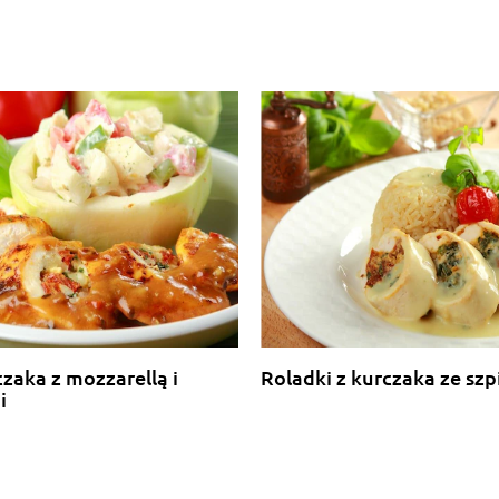
czaka z mozzarellą i
Roladki z kurczaka ze sz
i