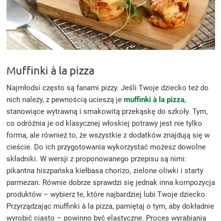
Muffinki à la pizza
Najmłodsi często są fanami pizzy. Jeśli Twoje dziecko też do
nich należy, z pewnością ucieszą je
muffinki à la pizza
,
stanowiące wytrawną i smakowitą przekąskę do szkoły. Tym,
co odróżnia je od klasycznej włoskiej potrawy jest nie tylko
forma, ale również to, że wszystkie z dodatków znajdują się w
cieście. Do ich przygotowania wykorzystać możesz dowolne
składniki. W wersji z proponowanego przepisu są nimi:
pikantna hiszpańska kiełbasa chorizo, zielone oliwki i starty
parmezan. Równie dobrze sprawdzi się jednak inna kompozycja
produktów – wybierz te, które najbardziej lubi Twoje dziecko.
Przyrządzając muffinki à la pizza, pamiętaj o tym, aby dokładnie
wyrobić ciasto – powinno być elastyczne. Proces wyrabiania