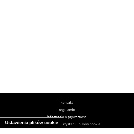
kontakt
regulamin
informacja o prywatności
Ustawienia plików cookie
informacja o wykorzystaniu plików cookie
ułatwienia dostępu