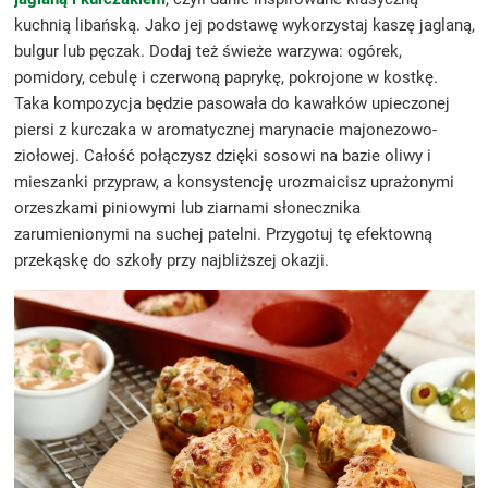
kuchnią libańską. Jako jej podstawę wykorzystaj kaszę jaglaną,
bulgur lub pęczak. Dodaj też świeże warzywa: ogórek,
pomidory, cebulę i czerwoną paprykę, pokrojone w kostkę.
Taka kompozycja będzie pasowała do kawałków upieczonej
piersi z kurczaka w aromatycznej marynacie majonezowo-
ziołowej. Całość połączysz dzięki sosowi na bazie oliwy i
mieszanki przypraw, a konsystencję urozmaicisz uprażonymi
orzeszkami piniowymi lub ziarnami słonecznika
zarumienionymi na suchej patelni. Przygotuj tę efektowną
przekąskę do szkoły przy najbliższej okazji.