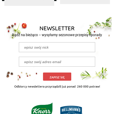
NEWSLETTER
Bądź na bieżąco – wysyłamy sezonowe przepisy i porady
ZAPISZ SIĘ
Odbiorcy newslettera przyrządzili już ponad
260 000 potraw!