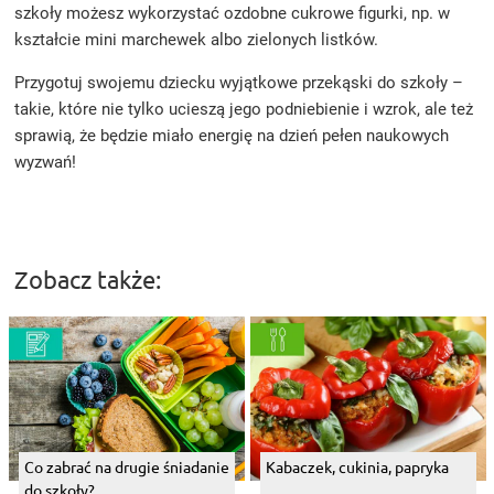
szkoły możesz wykorzystać ozdobne cukrowe figurki, np. w
kształcie mini marchewek albo zielonych listków.
Przygotuj swojemu dziecku wyjątkowe przekąski do szkoły –
takie, które nie tylko ucieszą jego podniebienie i wzrok, ale też
sprawią, że będzie miało energię na dzień pełen naukowych
wyzwań!
Zobacz także:
Co zabrać na drugie śniadanie
Kabaczek, cukinia, papryka
do szkoły?