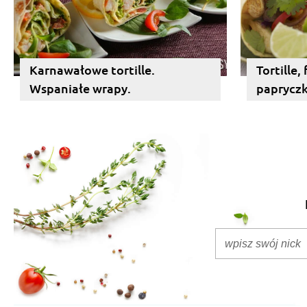
Karnawałowe tortille.
Tortille,
Wspaniałe wrapy.
papryczki
meksyka