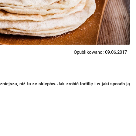
Opublikowano: 09.06.2017
ejsza, niż ta ze sklepów. Jak zrobić tortillę i w jaki sposób ją