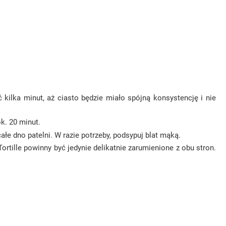
 kilka minut, aż ciasto będzie miało spójną konsystencję i nie
k. 20 minut.
ałe dno patelni. W razie potrzeby, podsypuj blat mąką.
rtille powinny być jedynie delikatnie zarumienione z obu stron.