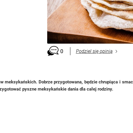
0
Podziel się opinią
traw meksykańskich. Dobrze przygotowana, będzie chrupiąca i smaczni
przygotować pyszne meksykańskie dania dla całej rodziny.