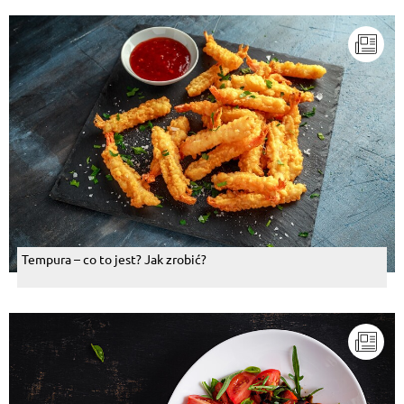
Tempura – co to jest? Jak zrobić?