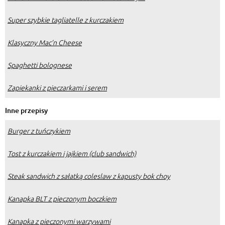
Super szybkie tagliatelle z kurczakiem
Klasyczny Mac’n Cheese
Spaghetti bolognese
Zapiekanki z pieczarkami i serem
Inne przepisy
Burger z tuńczykiem
Tost z kurczakiem i jajkiem (club sandwich)
Steak sandwich z sałatką coleslaw z kapusty bok choy
Kanapka BLT z pieczonym boczkiem
Kanapka z pieczonymi warzywami