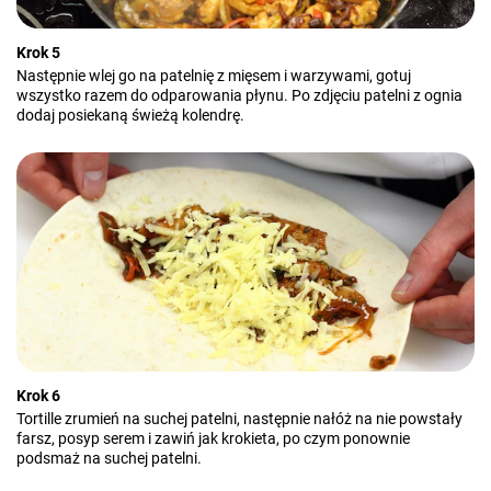
Krok 5
Następnie wlej go na patelnię z mięsem i warzywami, gotuj
wszystko razem do odparowania płynu. Po zdjęciu patelni z ognia
dodaj posiekaną świeżą kolendrę.
Krok 6
Tortille zrumień na suchej patelni, następnie nałóż na nie powstały
farsz, posyp serem i zawiń jak krokieta, po czym ponownie
podsmaż na suchej patelni.