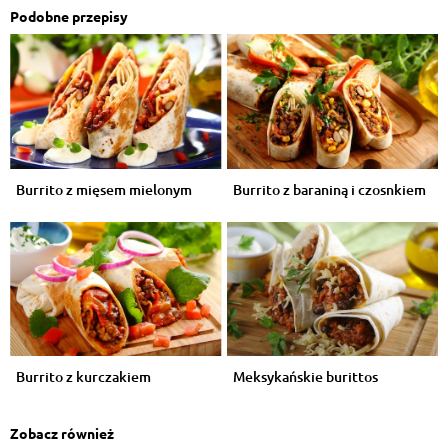
Podobne przepisy
Burrito z mięsem mielonym
Burrito z baraniną i czosnkiem
Burrito z kurczakiem
Meksykańskie burittos
Zobacz również