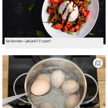
Ser burrata – jak jeść? Z czym?