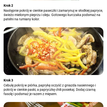
Krok 2
Następnie pokrój w cienkie paseczki i zamarynuj w słodkiej papryce,
świeżo mielonym pieprzu i oleju. Gotowego kurczaka podsmaż na
patelni na rumiany kolor.
Krok 3
Cebulę pokrój w piórka, paprykę oczyść z gniazda nasiennego i
pokrój w cienkie paski, a papryczkę chili posiekaj. Dodaj czarną
fasolę i podsmaż je razem z mięsem.