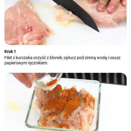
Krok 1
Filet z kurczaka oczyść z błonek, opłucz pod zimną wodą i osusz
papierowym ręcznikiem.