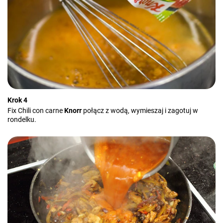
Krok 4
Fix Chili con carne
Knorr
połącz z wodą, wymieszaj i zagotuj w
rondelku.