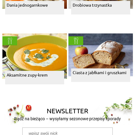
Dania jednogarnkowe
Drobiowa trzynastka
Ciasta z jabłkami i gruszkami
Aksamitne zupy-krem
NEWSLETTER
Bądź na bieżąco – wysyłamy sezonowe przepisy i porady