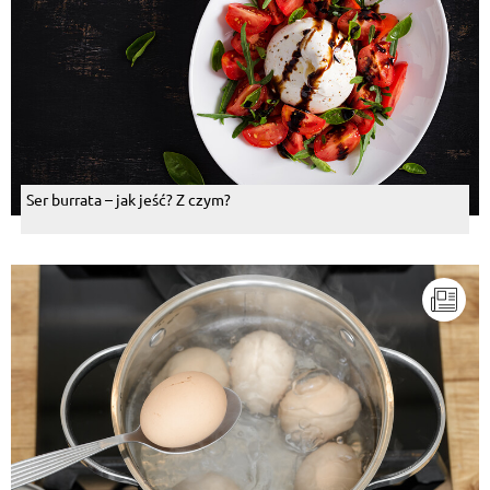
Ser burrata – jak jeść? Z czym?