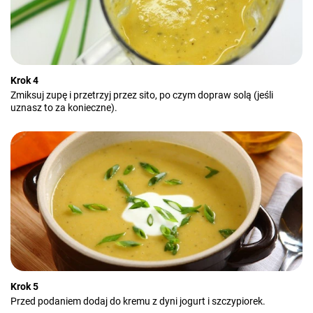
Krok 4
Zmiksuj zupę i przetrzyj przez sito, po czym dopraw solą (jeśli
uznasz to za konieczne).
Krok 5
Przed podaniem dodaj do kremu z dyni jogurt i szczypiorek.