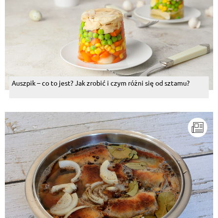
Auszpik – co to jest? Jak zrobić i czym różni się od sztamu?