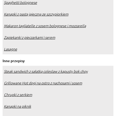
Spaghetti bolognese
Kanapki z pastą jajeczną ze szczypiorkiem
Makaron tagliatelle z sosem bolognese i mozzarellą
Zapiekanki z pieczarkami i serem
Lasagne
Inne przepisy
Steak sandwich z sałatką coleslaw z kapusty bok choy
Grillowane Hot dogi na ostro z nachosami i sosem
Chrupki z serkiem
Kanapki na piknik