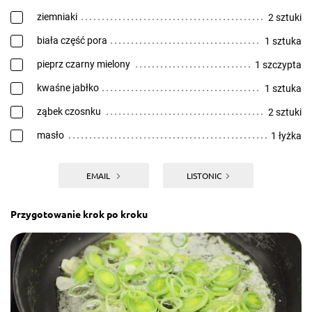
ziemniaki
2 sztuki
biała część pora
1 sztuka
pieprz czarny mielony
1 szczypta
kwaśne jabłko
1 sztuka
ząbek czosnku
2 sztuki
masło
1 łyżka
EMAIL
LISTONIC
Przygotowanie krok po kroku