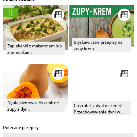
Błyskawiczne przepisy na
Zapiekanki z makaronem lub
zupy-krem
ziemniakami
Dynia piżmowa. Aksamitne
Co zrobić z dyni na zimę?
zupy z dyni.
Przechowywanie dyni w
słoikach
Polecane przepisy