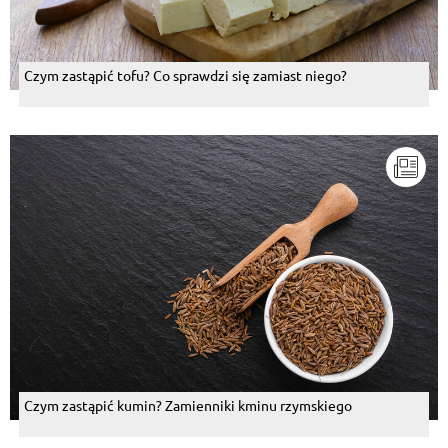
Czym zastąpić tofu? Co sprawdzi się zamiast niego?
Czym zastąpić kumin? Zamienniki kminu rzymskiego