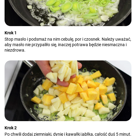
Krok 1
Stop masło i podsmaż na nim cebulę, por i czosnek. Należy uważać,
aby masło nie przypaliło się, inaczej potrawa będzie niesmaczna i
niezdrowa.
Krok 2
Po chwili dodaj ziemniaki, dynię i kawałki jabłka, całość duś 5 minut.