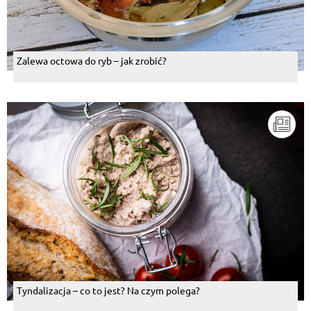
Zalewa octowa do ryb – jak zrobić?
Tyndalizacja – co to jest? Na czym polega?