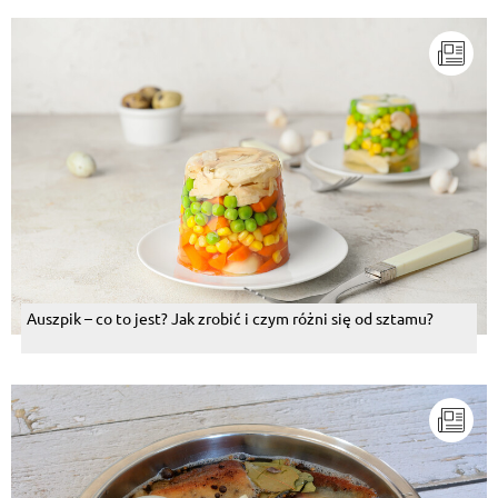
Auszpik – co to jest? Jak zrobić i czym różni się od sztamu?