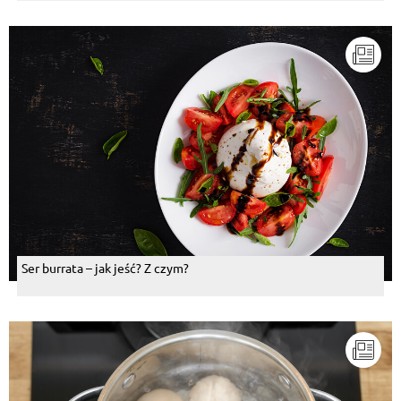
Ser burrata – jak jeść? Z czym?