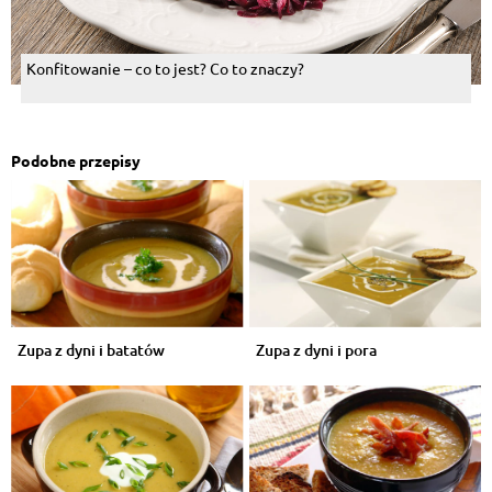
Konfitowanie – co to jest? Co to znaczy?
Podobne przepisy
Zupa z dyni i batatów
Zupa z dyni i pora