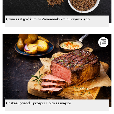
Czym zastąpić kumin? Zamienniki kminu rzymskiego
Chateaubriand – przepis. Co to za mięso?