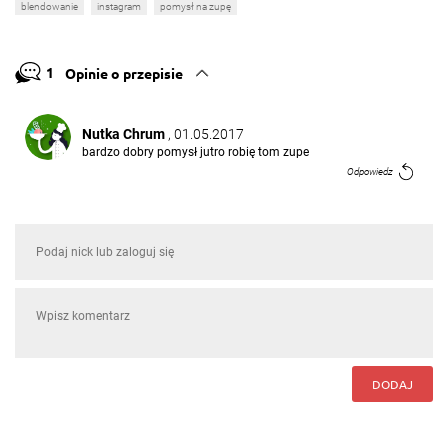
blendowanie
instagram
pomysł na zupę
1
Opinie o przepisie
Nutka Chrum
, 01.05.2017
bardzo dobry pomysł jutro robię tom zupe
Odpowiedz
DODAJ