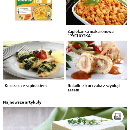
Zapiekanka makaronowa
"PYCHOTKA"
Kurczak ze szpinakiem
Roladki z kurczaka z szynką i
serem
Najnowsze artykuły