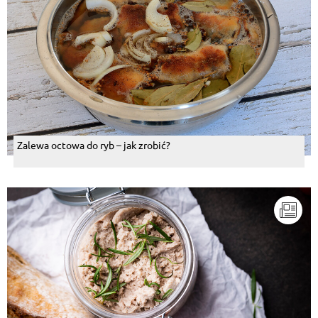
Zalewa octowa do ryb – jak zrobić?