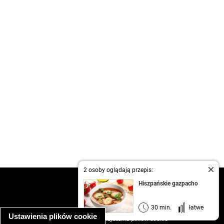
2 osoby oglądają przepis:
kontakt
Hiszpańskie gazpacho
regulamin
informacja o prywatności
30 min.
łatwe
Ustawienia plików cookie
informacja o wykorzystaniu plików cookie