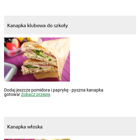
Kanapka klubowa do szkoły
Dodaj jeszcze pomidora i paprykę - pyszna kanapka
gotowa!
Zobacz przepis
Kanapka włoska