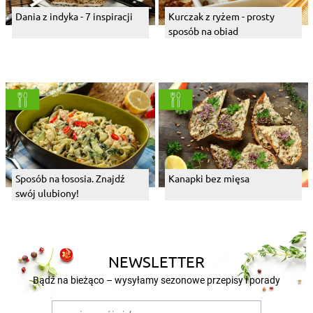
Dania z indyka - 7 inspiracji
Kurczak z ryżem - prosty
sposób na obiad
Sposób na łososia. Znajdź
Kanapki bez mięsa
swój ulubiony!
NEWSLETTER
Bądź na bieżąco – wysyłamy sezonowe przepisy i porady