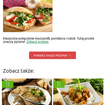
Klasyczne połączenie mozzarelli, pomidora i rukoli. Tutaj proste
znaczy pyszne!
Zobacz przepis
POBIERZ NASZE PRZEPISY
Zobacz także: