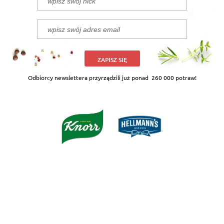
ZAPISZ SIĘ
Odbiorcy newslettera przyrządzili już ponad
260 000 potraw!