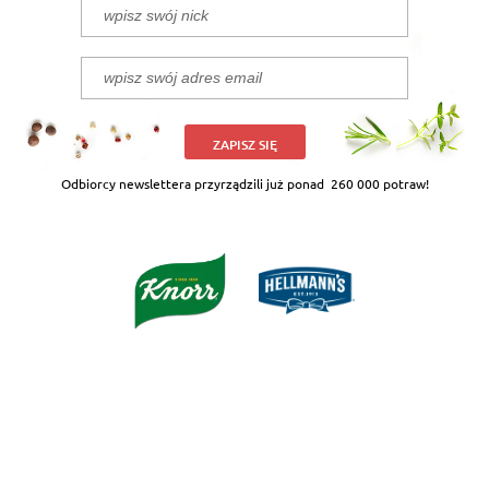
ZAPISZ SIĘ
Odbiorcy newslettera przyrządzili już ponad
260 000 potraw!