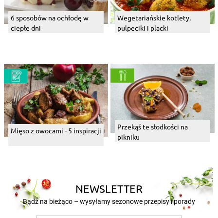
6 sposobów na ochłodę w
Wegetariańskie kotlety,
ciepłe dni
pulpeciki i placki
Przekąś te słodkości na
Mięso z owocami - 5 inspiracji
pikniku
NEWSLETTER
Bądź na bieżąco – wysyłamy sezonowe przepisy i porady