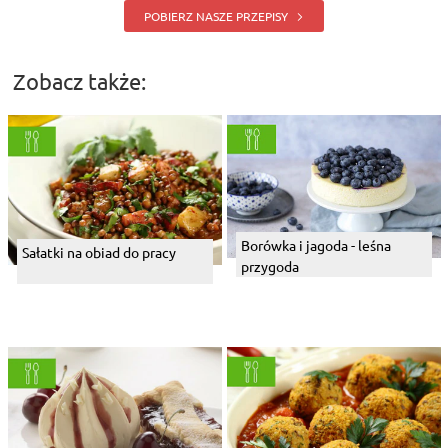
POBIERZ NASZE PRZEPISY
Zobacz także:
Borówka i jagoda - leśna
Sałatki na obiad do pracy
przygoda