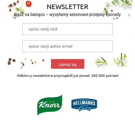
NEWSLETTER
Bądź na bieżąco – wysyłamy sezonowe przepisy i porady
ZAPISZ SIĘ
Odbiorcy newslettera przyrządzili już ponad
260 000 potraw!