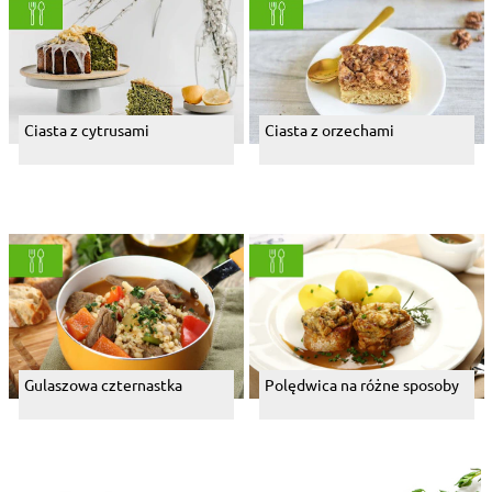
Ciasta z cytrusami
Ciasta z orzechami
Gulaszowa czternastka
Polędwica na różne sposoby