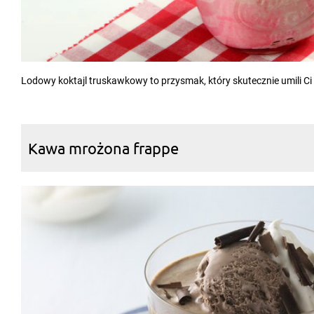
Lodowy koktajl truskawkowy to przysmak, który skutecznie umili Ci
Kawa mrożona frappe