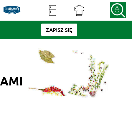
ZAPISZ SIĘ
DAMI