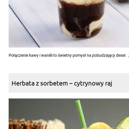
Połączenie kawy i wanilii to świetny pomysł na pobudzający deser.
Herbata z sorbetem – cytrynowy raj