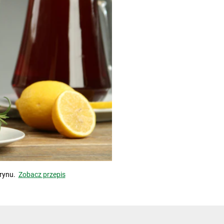
arynu.
Zobacz przepis