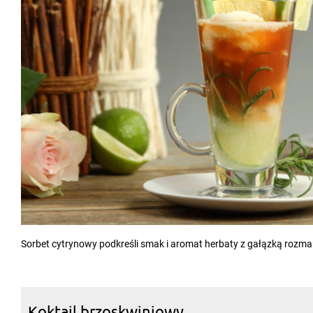
Sorbet cytrynowy podkreśli smak i aromat herbaty z gałązką rozm
Koktajl brzoskwiniowy