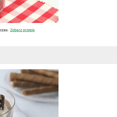
 czas.
Zobacz przepis