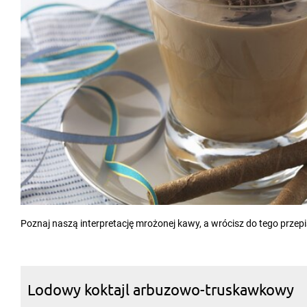
Poznaj naszą interpretację mrożonej kawy, a wrócisz do tego przepis
Lodowy koktajl arbuzowo-truskawkowy