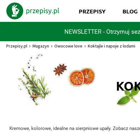
PRZEPISY
BLOG
NEWSLETTER - Otrzymuj sez
Przepisy.pl
Magazyn
Owocowe love
Koktajle i napoje z lodami
KOK
Kremowe, kolorowe, idealne na sierpniowe upały. Zobacz nasze