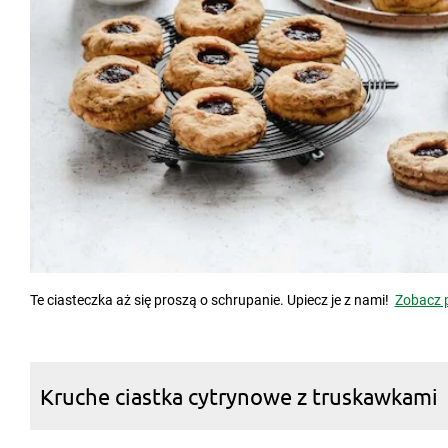
Te ciasteczka aż się proszą o schrupanie. Upiecz je z nami!
Zobacz 
Kruche ciastka cytrynowe z truskawkami