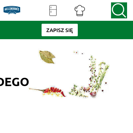
ZAPISZ SIĘ
ŻDEGO