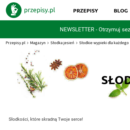
PRZEPISY
BLOG
NEWSLETTER - Otrzymuj sez
Przepisy.pl
Magazyn
Słodka jesień
Słodkie wypieki dla każdego
SŁOD
Słodkości, które skradną Twoje serce!