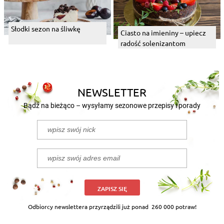
Słodki sezon na śliwkę
Ciasto na imieniny – upiecz
radość solenizantom
NEWSLETTER
Bądź na bieżąco – wysyłamy sezonowe przepisy i porady
ZAPISZ SIĘ
Odbiorcy newslettera przyrządzili już ponad
260 000 potraw!