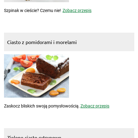
Szpinak w cieście? Czemu nie!
Zobacz przepis
Ciasto z pomidorami i morelami
Zaskocz bliskich swoją pomysłowością.
Zobacz przepis
Zielone ciasto cytrynowe