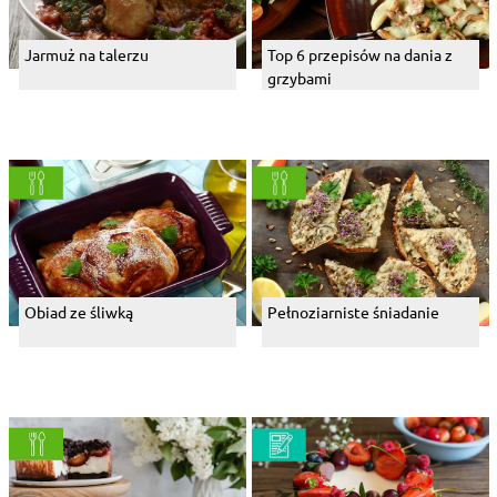
Jarmuż na talerzu
Top 6 przepisów na dania z
grzybami
Obiad ze śliwką
Pełnoziarniste śniadanie