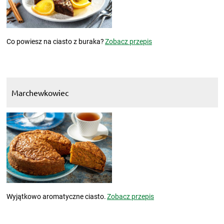
Co powiesz na ciasto z buraka?
Zobacz przepis
Marchewkowiec
Wyjątkowo aromatyczne ciasto.
Zobacz przepis