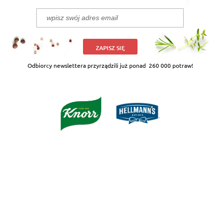
ZAPISZ SIĘ
Odbiorcy newslettera przyrządzili już ponad
260 000 potraw!