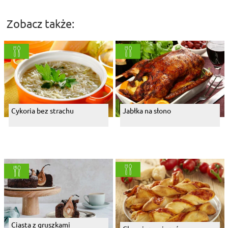
Zobacz także:
Cykoria bez strachu
Jabłka na słono
Ciasta z gruszkami