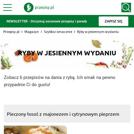
ZAPISZ SIĘ
NEWSLETTER - Otrzymuj sezonowe przepisy i porady
Przepisy.pl
Magazyn
Szybko i smacznie
Ryby w jesiennym wydaniu
RYBY W JESIENNYM WYDANIU
Zobacz 6 przepisów na dania z rybą. Ich smak na pewno
przypadnie Ci do gustu!
Pieczony łosoś z majonezem i cytrynowym pieprzem