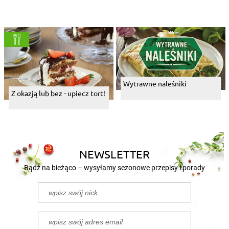
Wytrawne naleśniki
Z okazją lub bez - upiecz tort!
NEWSLETTER
Bądź na bieżąco – wysyłamy sezonowe przepisy i porady