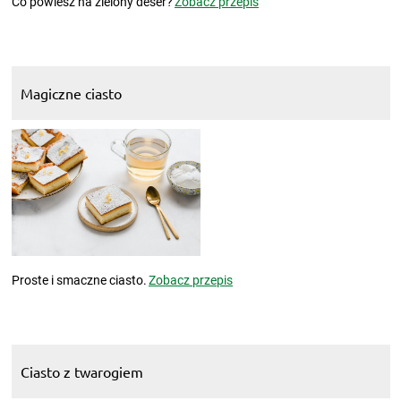
Co powiesz na zielony deser?
Zobacz przepis
Magiczne ciasto
Proste i smaczne ciasto.
Zobacz przepis
Ciasto z twarogiem