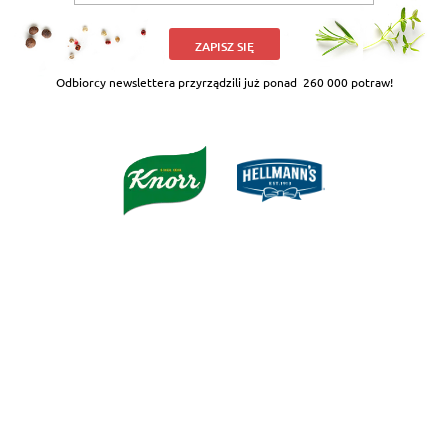
ZAPISZ SIĘ
Odbiorcy newslettera przyrządzili już ponad
260 000 potraw!