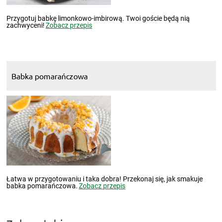
Przygotuj babkę limonkowo-imbirową. Twoi goście będą nią
zachwyceni!
Zobacz przepis
Babka pomarańczowa
Łatwa w przygotowaniu i taka dobra! Przekonaj się, jak smakuje
babka pomarańczowa.
Zobacz przepis