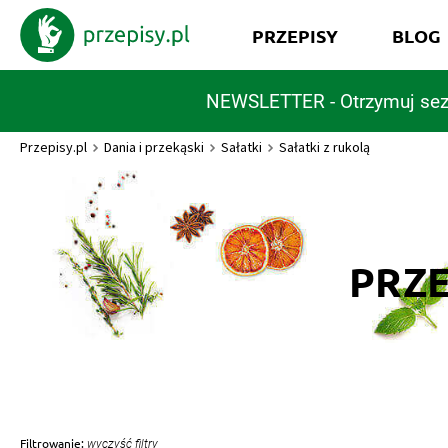
PRZEPISY
BLOG
NEWSLETTER - Otrzymuj sez
Przepisy.pl
Dania i przekąski
Sałatki
Sałatki z rukolą
PRZE
Filtrowanie:
wyczyść filtry