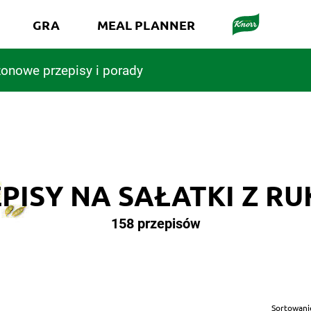
GRA
MEAL PLANNER
onowe przepisy i porady
PISY NA SAŁATKI Z R
158 przepisów
Sortowani