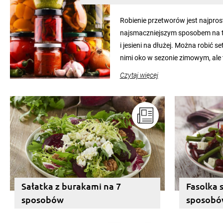
Robienie przetworów jest najpro
najsmaczniejszym sposobem na to
i jesieni na dłużej. Można robić s
nimi oko w sezonie zimowym, ale
pełni poczuć atmosferę cieplejsz
Czytaj więcej
słoików ze smakowitą zawartości
pozwolą zachować świeżość prz
Sałatka z burakami na 7
Fasolka 
sposobów
sposob