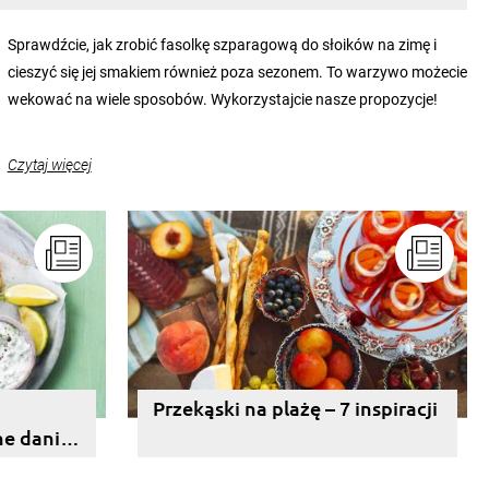
Sprawdźcie, jak zrobić fasolkę szparagową do słoików na zimę i
cieszyć się jej smakiem również poza sezonem. To warzywo możecie
wekować na wiele sposobów. Wykorzystajcie nasze propozycje!
Czytaj więcej
Przekąski na plażę – 7 inspiracji
ne dania