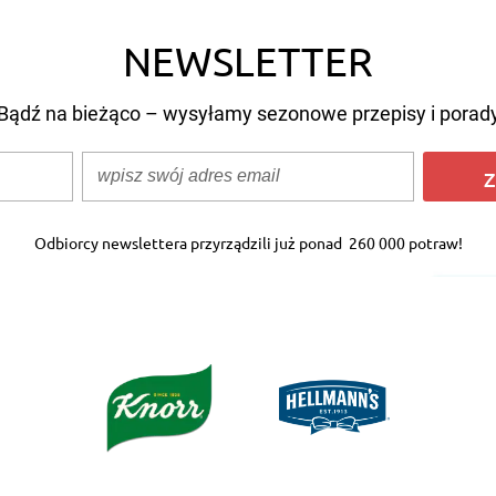
NEWSLETTER
Bądź na bieżąco – wysyłamy sezonowe przepisy i porad
Z
Odbiorcy newslettera przyrządzili już ponad
260 000 potraw!