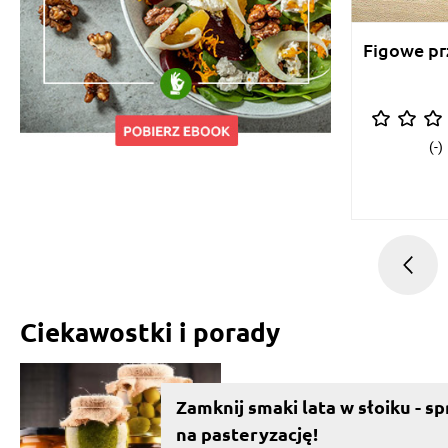
Figowe pr
(-)
Ciekawostki i porady
Zamknij smaki lata w słoiku - 
na pasteryzację!