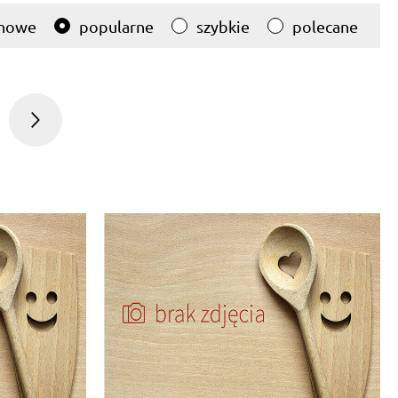
nowe
popularne
szybkie
polecane