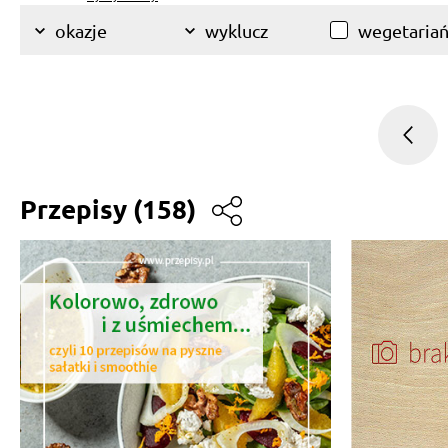
wegetariań
okazje
wyklucz
Przepisy
(158)