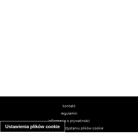
kontakt
regulamin
informacja o prywatności
Ustawienia plików cookie
informacja o wykorzystaniu plików cookie
ułatwienia dostępu