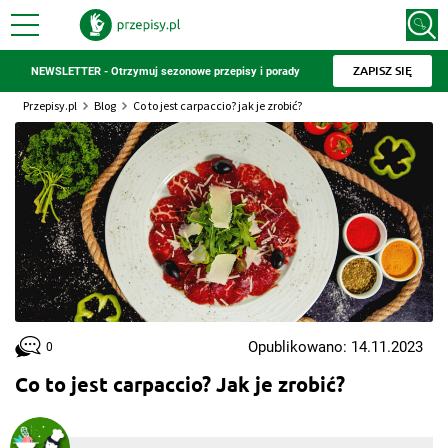
ZAPISZ SIĘ
NEWSLETTER - Otrzymuj sezonowe przepisy i porady
Przepisy.pl
Blog
Co to jest carpaccio? jak je zrobić?
Opublikowano: 14.11.2023
0
Co to jest carpaccio? Jak je zrobić?