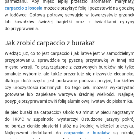
parmezanu. Aby mięso lepiej przeszło aromatem marynaty,
carpaccio z łososia
możecie przykryć folią i pozostawić na godzinę
w lodówce. Gotową potrawę serwujcie w towarzystwie grzanek
lub kawałków świeżej bagietki oraz z ćwiartkami cytryny
do przyprawienia.
Jak zrobić carpaccio z buraka?
Wiedząc już, co to jest carpaccio i jak łatwe jest w samodzielnym
przygotowaniu, sprawdźcie tę pyszną przystawkę w innej niż
mięsna wersji. To przyrządzone z czerwonych buraków nie tylko
smakuje wybornie, ale także prezentuje się niezwykle elegancko,
dlatego dość często jest podawane podczas przyjęć, bankietów
czy uroczystości rodzinnych. Do tego celu możesz wykorzystać
gotowane lub zapiekane warzywa średniej wielkości. Najlepiej
posyp je przyprawami owiń folią aluminiową i wstaw do piekarnika.
Ile piec buraki na carpaccio? Około 90 minut w piecu nagrzanym
do 190°C w zupełności wystarczy! Ostudzone jarzyny pokrój
na bardzo cienkie plasterki i ułóż na średniej wielkości talerzyku.
Najlepszymi dodatkami do
carpaccio z buraków
są rukola,