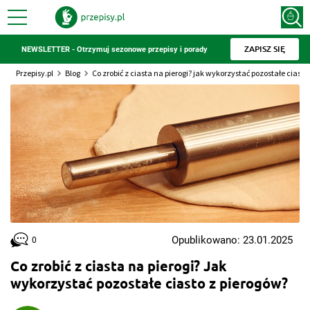
ZAPISZ SIĘ
NEWSLETTER - Otrzymuj sezonowe przepisy i porady
Przepisy.pl
Blog
Co zrobić z ciasta na pierogi? jak wykorzystać pozostałe ciasto
Opublikowano: 23.01.2025
0
Co zrobić z ciasta na pierogi? Jak
wykorzystać pozostałe ciasto z pierogów?