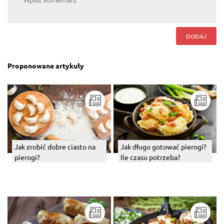
DODAJ
Proponowane artykuły
Jak zrobić dobre ciasto na
Jak długo gotować pierogi?
pierogi?
Ile czasu potrzeba?