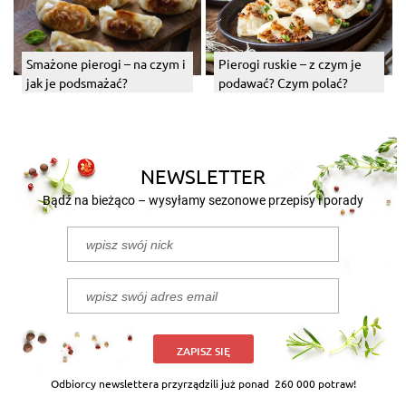
Pierogi ruskie – z czym je
Smażone pierogi – na czym i
podawać? Czym polać?
jak je podsmażać?
NEWSLETTER
Bądź na bieżąco – wysyłamy sezonowe przepisy i porady
ZAPISZ SIĘ
Odbiorcy newslettera przyrządzili już ponad
260 000 potraw!