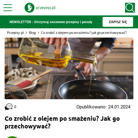
ZAPISZ SIĘ
NEWSLETTER - Otrzymuj sezonowe przepisy i porady
Przepisy.pl
Blog
Co zrobić z olejem po smażeniu? jak go przechowywać?
Opublikowano: 24.01.2024
0
Co zrobić z olejem po smażeniu? Jak go
przechowywać?