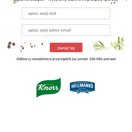
ZAPISZ SIĘ
Odbiorcy newslettera przyrządzili już ponad
260 000 potraw!