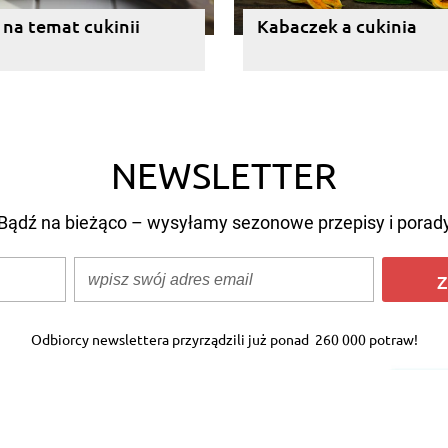
 na temat cukinii
Kabaczek a cukinia
NEWSLETTER
Bądź na bieżąco – wysyłamy sezonowe przepisy i porad
Z
Odbiorcy newslettera przyrządzili już ponad
260 000 potraw!