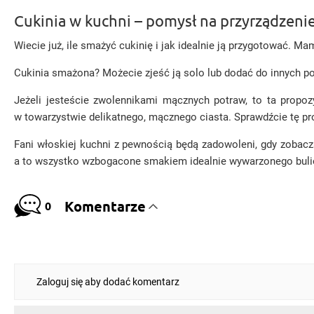
Cukinia w kuchni – pomysł na przyrządzeni
Wiecie już, ile smażyć cukinię i jak idealnie ją przygotować. Ma
Cukinia smażona? Możecie zjeść ją solo lub dodać do innych
Jeżeli jesteście zwolennikami mącznych potraw, to ta propo
w towarzystwie delikatnego, mącznego ciasta. Sprawdźcie tę pr
Fani włoskiej kuchni z pewnością będą zadowoleni, gdy zobacz
a to wszystko wzbogacone smakiem idealnie wywarzonego bulio
Komentarze
0
Zaloguj się aby dodać komentarz