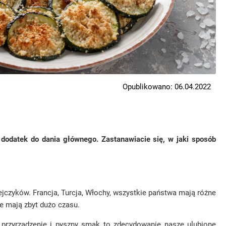
Opublikowano: 06.04.2022
z dodatek do dania głównego. Zastanawiacie się, w jaki sposób
jczyków. Francja, Turcja, Włochy, wszystkie państwa mają różne
e mają zbyt dużo czasu.
 przyrządzenie i pyszny smak to zdecydowanie nasze ulubione