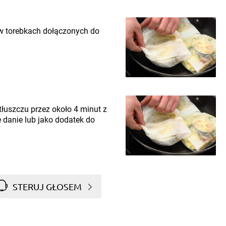
w torebkach dołączonych do
tłuszczu przez około 4 minut z
 danie lub jako dodatek do
STERUJ GŁOSEM