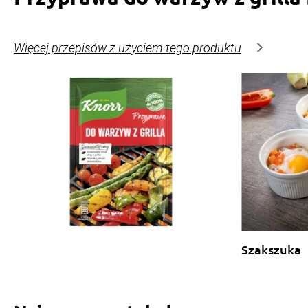
Więcej przepisów z użyciem tego produktu
Szakszuka