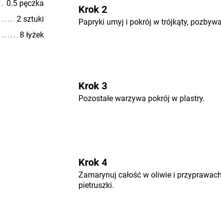
0.5 pęczka
Krok 2
2 sztuki
Papryki umyj i pokrój w trójkąty, pozbywa
8 łyżek
Krok 3
Pozostałe warzywa pokrój w plastry.
Krok 4
Zamarynuj całość w oliwie i przyprawac
pietruszki.