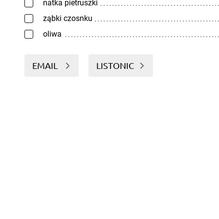
natka pietruszki
ząbki czosnku
oliwa
EMAIL
LISTONIC