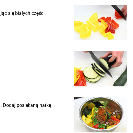
jąc się białych części.
h. Dodaj posiekaną natkę