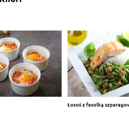
Łosoś z fasolką szparago