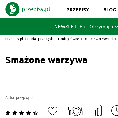
PRZEPISY
BLOG
NEWSLETTER - Otrzymuj sez
Przepisy.pl
Dania i przekąski
Dania główne
Dania z warzywami
Smażone warzywa
Autor:
przepisy.pl