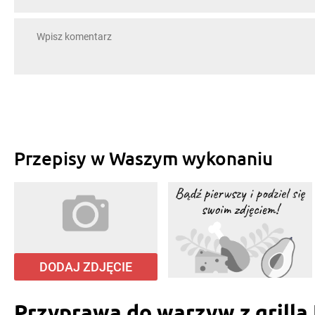
Przepisy w Waszym wykonaniu
DODAJ ZDJĘCIE
Przyprawa do warzyw z grilla