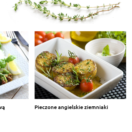
wą
Pieczone angielskie ziemniaki