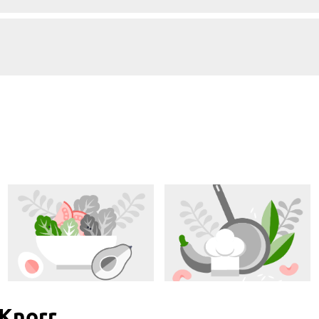
 Knorr