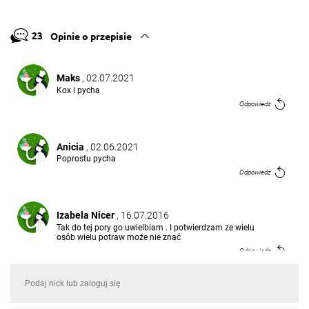
23
Opinie o przepisie
Maks
, 02.07.2021
Kox i pycha
Odpowiedz
Anicia
, 02.06.2021
Poprostu pycha
Odpowiedz
Izabela Nicer
, 16.07.2016
Tak do tej pory go uwielbiam . I potwierdzam ze wielu
osób wielu potraw może nie znać
Odpowiedz
przepisy.pl
, 16.07.2016
Wychodzimy z założenia, że część naszych