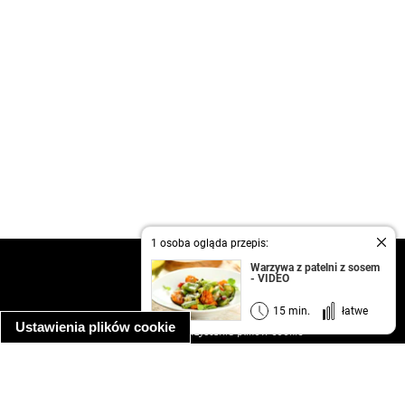
1 osoba ogląda przepis:
kontakt
Warzywa z patelni z sosem
- VIDEO
regulamin
informacja o prywatności
15 min.
łatwe
Ustawienia plików cookie
informacja o wykorzystaniu plików cookie
ułatwienia dostępu
Najpopularniejsze przepisy