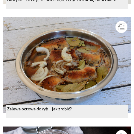
Zalewa octowa do ryb – jak zrobić?