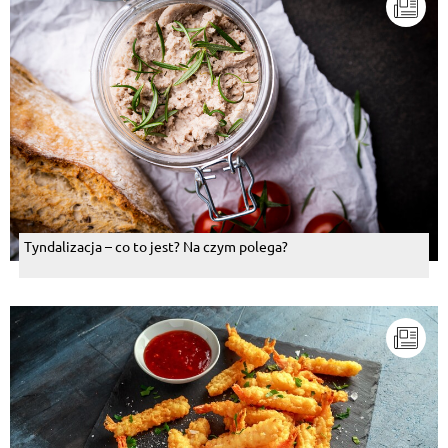
Tyndalizacja – co to jest? Na czym polega?