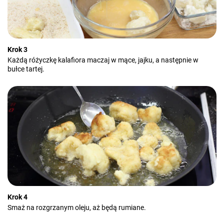
Krok 3
Każdą różyczkę kalafiora maczaj w mące, jajku, a następnie w
bułce tartej.
Krok 4
Smaż na rozgrzanym oleju, aż będą rumiane.