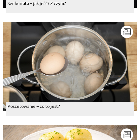
Ser burrata – jak jeść? Z czym?
Poszetowanie – co to jest?