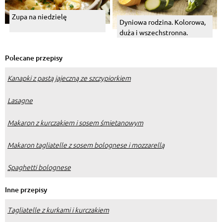
Zupa na niedzielę
Dyniowa rodzina. Kolorowa,
duża i wszechstronna.
Polecane przepisy
Kanapki z pastą jajeczną ze szczypiorkiem
Lasagne
Makaron z kurczakiem i sosem śmietanowym
Makaron tagliatelle z sosem bolognese i mozzarellą
Spaghetti bolognese
Inne przepisy
Tagliatelle z kurkami i kurczakiem