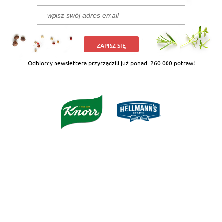
ZAPISZ SIĘ
Odbiorcy newslettera przyrządzili już ponad
260 000 potraw!