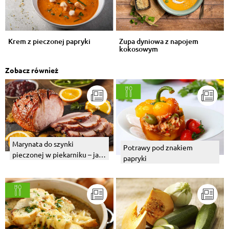
Krem z pieczonej papryki
Zupa dyniowa z napojem
kokosowym
Zobacz również
Marynata do szynki
Potrawy pod znakiem
pieczonej w piekarniku – jak
papryki
zamarynować szynkę?