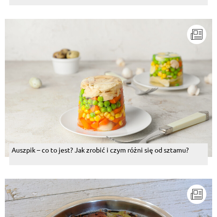
Auszpik – co to jest? Jak zrobić i czym różni się od sztamu?