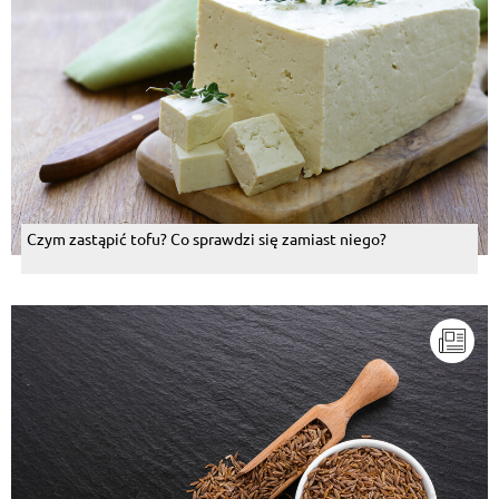
Czym zastąpić tofu? Co sprawdzi się zamiast niego?