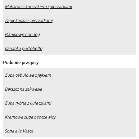
Makaron z kurczakiem i pieczarkami
Zapiekanka z pieczarkami
Piknikowy hot dog
Kanapka portobello
Podobne przepisy
Zupa cebulowa z jajkiem
Barszcz na zakwasie
Zupa rybna z kuleczkami
Kremowa zupa z soczewicy
Sopa a la Vasca