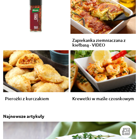
Zapiekanka ziemniaczana z
kiełbasą - VIDEO
Pierożki z kurczakiem
Krewetki w maśle czosnkowym
Najnowsze artykuły