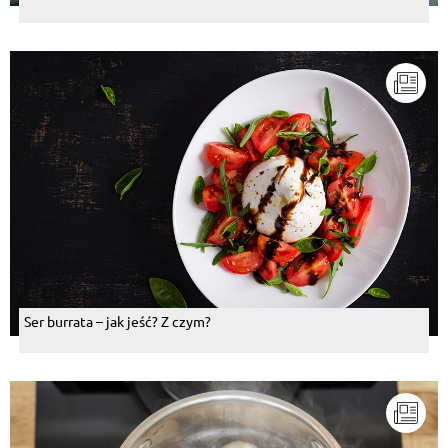
Ser burrata – jak jeść? Z czym?