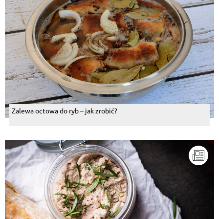
Zalewa octowa do ryb – jak zrobić?