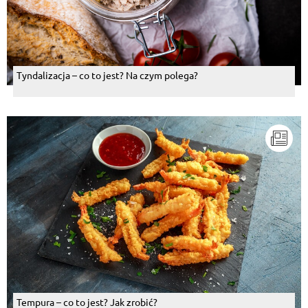
Tyndalizacja – co to jest? Na czym polega?
Tempura – co to jest? Jak zrobić?