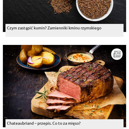
Czym zastąpić kumin? Zamienniki kminu rzymskiego
Chateaubriand – przepis. Co to za mięso?